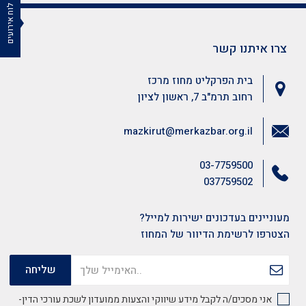
לוח אירועים
צרו איתנו קשר
בית הפרקליט מחוז מרכז
רחוב תרמ"ב 7, ראשון לציון
mazkirut@merkazbar.org.il
03-7759500
037759502
מעוניינים בעדכונים ישירות למייל?
הצטרפו לרשימת הדיוור של המחוז
אני מסכים/ה לקבל מידע שיווקי והצעות ממועדון לשכת עורכי הדין-