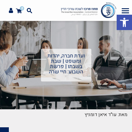
0
פתח סרגל נגישות
ועדת חברה, יהדות
ומשפט | שבת
בשבתו | פרשת
השבוע: חיי שרה
מאת: עו"ד איאן דומניץ