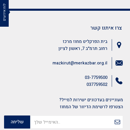
לוח אירועים
צרו איתנו קשר
בית הפרקליט מחוז מרכז
רחוב תרמ"ב 7, ראשון לציון
mazkirut@merkazbar.org.il
03-7759500
037759502
מעוניינים בעדכונים ישירות למייל?
הצטרפו לרשימת הדיוור של המחוז