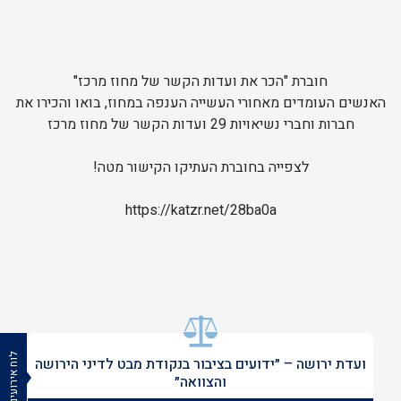
חוברת "הכר את ועדות הקשר של מחוז מרכז"
האנשים העומדים מאחורי העשייה הענפה במחוז, בואו והכירו את
חברות וחברי נשיאויות 29 ועדות הקשר של מחוז מרכז
לצפייה בחוברת העתיקו הקישור מטה!
https://katzr.net/28ba0a
לוח אירועים
ועדת ירושה – ״ידועים בציבור בנקודת מבט לדיני הירושה
והצוואה״