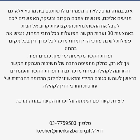
אנו, במחוז מרכז, לא רק מעמידים לרשותכם בית מרכזי אלא גם
מגיעים אליכם, פוגשים אתכם מקרוב ובעיקר, מאפשרים לכם
לקבל את ההשתלמויות המקצועיות קרוב אל הבית.
באמצעות 30 ועדות הקשר, הפועלות בכל רחבי המחוז, ננגיש את
פעילות לשכת עורכי הדין ומחוז מרכז לכל עורך דין בכל מקום
במחוז.
ועדות הקשר מקיימות ימי עיון, כנסים ועוד.
אך לא רק, כחלק מתפיסה רחבה של חשיבות העמקת הקשר
והתרומה לקהילה במחוז מרכז, נבחרו ועדות הקשר והעומדים
בראשן לשמש כגורם המידי והראשוני לחיזוק התרומה החברתית של
עורכות ועורכי הדין לקהילה.
ליצירת קשר עם הממונה על ועדות הקשר במחוז מרכז:
טלפון: 03-7759503
דוא"ל: kesher@merkazbar.org.il