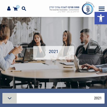
0
פתח סרגל נגישות
2021
סינון
2021