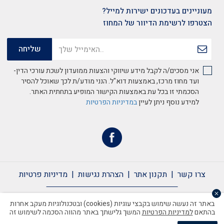
מעוניינים בעדכונים ישירות למייל?
הצטרפו לרשימת הדיוור של המחוז
אני מסכים/ה לקבל מידע שיווקי והצעות ממועדון לשכת עורכי הדין-
ועד מחוז מרכז, באמצעות דוא"ל. הנני מודע/ת לכך שאוכל להסיר
הסכמתי זו בכל עת באמצעות הקישור המופיע בתחתית האתר.
למידע נוסף ניתן לעיין
במדיניות הפרטיות
צרו קשר
תקנון אתר
הצהרת נגישות
מדיניות פרטיות
צרו קשר
תקנון אתר
הצהרת נגישות
מדיניות פרטיות
באתר זה נעשה שימוש בקבצי עוגיות (cookies) ובטכנולוגיות מעקב אחרות
בהתאם
למדיניות הפרטיות
המשך גלישתך באתר מהווה הסכמה לשימוש זה
כל הזכויות שמורות לשכת עורכי הדין ©2020