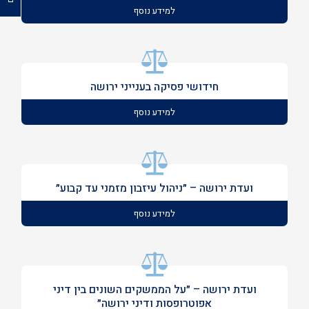
למידע נוסף
חידושי פסיקה בענייני ירושה
למידע נוסף
ועדת ירושה – ״ניהול עיזבון מזמני עד קבוע״
למידע נוסף
ועדת ירושה – ״על הממשקים השונים בין דיני
אפוטרופסות ודיני ירושה״