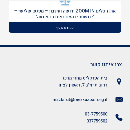
ארגז כלים ZOOM IN ירושה ועיזבון – מפגש שלישי –
"ירושות ידועים בציבור כצוואה"
למידע נוסף
צרו איתנו קשר
בית הפרקליט מחוז מרכז
רחוב תרמ"ב 7, ראשון לציון
mazkirut@merkazbar.org.il
03-7759500
037759502