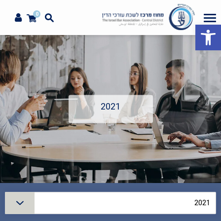
0
פתח סרגל נגישות
2021
סינון
2021