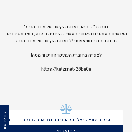
חוברת "הכר את ועדות הקשר של מחוז מרכז"
האנשים העומדים מאחורי העשייה הענפה במחוז, בואו והכירו את
חברות וחברי נשיאויות 29 ועדות הקשר של מחוז מרכז
לצפייה בחוברת העתיקו הקישור מטה!
https://katzr.net/28ba0a
לוח אירועים
עריכת צוואה בצל ימי הקורונה וצוואות הדדיות
למידע נוסף