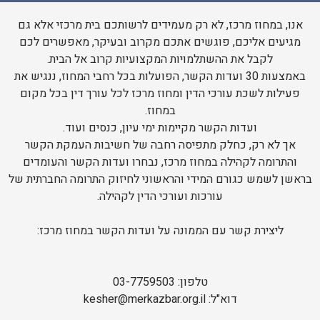
אנו, במחוז מרכז, לא רק מעמידים לרשותכם בית מרכזי אלא גם
מגיעים אליכם, פוגשים אתכם מקרוב ובעיקר, מאפשרים לכם
לקבל את ההשתלמויות המקצועיות קרוב אל הבית.
באמצעות 30 ועדות הקשר, הפועלות בכל רחבי המחוז, ננגיש את
פעילות לשכת עורכי הדין ומחוז מרכז לכל עורך דין בכל מקום
במחוז.
ועדות הקשר מקיימות ימי עיון, כנסים ועוד.
אך לא רק, כחלק מתפיסה רחבה של חשיבות העמקת הקשר
והתרומה לקהילה במחוז מרכז, נבחרו ועדות הקשר והעומדים
בראשן לשמש כגורם המידי והראשוני לחיזוק התרומה החברתית של
עורכות ועורכי הדין לקהילה.
ליצירת קשר עם הממונה על ועדות הקשר במחוז מרכז:
טלפון: 03-7759503
דוא"ל: kesher@merkazbar.org.il