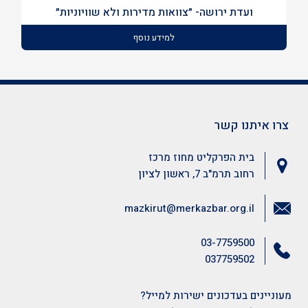
ועדת ירושה- ״צוואות מדירות ולא שוויוניות״
למידע נוסף
צרו איתנו קשר
בית הפרקליט מחוז מרכז
רחוב תרמ"ב 7, ראשון לציון
mazkirut@merkazbar.org.il
03-7759500
037759502
מעוניינים בעדכונים ישירות למייל?