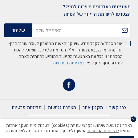
מעוניינים בעדכונים ישירות למייל?
הצטרפו לרשימת הדיוור של המחוז
אני מסכים/ה לקבל מידע שיווקי והצעות ממועדון לשכת עורכי הדין-
ועד מחוז מרכז, באמצעות דוא"ל. הנני מודע/ת לכך שאוכל להסיר
הסכמתי זו בכל עת באמצעות הקישור המופיע בתחתית האתר.
למידע נוסף ניתן לעיין
במדיניות הפרטיות
צרו קשר
תקנון אתר
הצהרת נגישות
מדיניות פרטיות
צרו קשר
תקנון אתר
הצהרת נגישות
מדיניות פרטיות
באתר זה נעשה שימוש בקבצי עוגיות (cookies) ובטכנולוגיות מעקב אחרות
בהתאם
למדיניות הפרטיות
המשך גלישתך באתר מהווה הסכמה לשימוש זה
כל הזכויות שמורות לשכת עורכי הדין ©2020