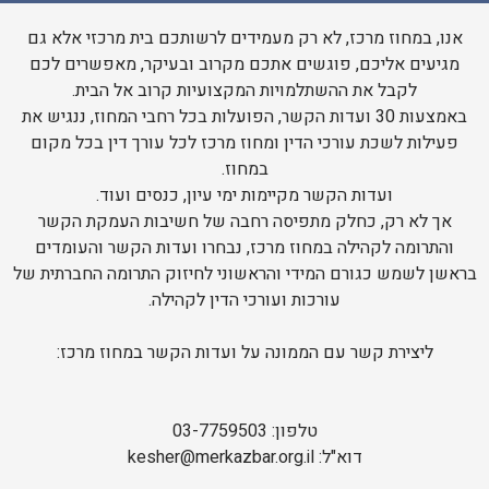
אנו, במחוז מרכז, לא רק מעמידים לרשותכם בית מרכזי אלא גם
מגיעים אליכם, פוגשים אתכם מקרוב ובעיקר, מאפשרים לכם
לקבל את ההשתלמויות המקצועיות קרוב אל הבית.
באמצעות 30 ועדות הקשר, הפועלות בכל רחבי המחוז, ננגיש את
פעילות לשכת עורכי הדין ומחוז מרכז לכל עורך דין בכל מקום
במחוז.
ועדות הקשר מקיימות ימי עיון, כנסים ועוד.
אך לא רק, כחלק מתפיסה רחבה של חשיבות העמקת הקשר
והתרומה לקהילה במחוז מרכז, נבחרו ועדות הקשר והעומדים
בראשן לשמש כגורם המידי והראשוני לחיזוק התרומה החברתית של
עורכות ועורכי הדין לקהילה.
ליצירת קשר עם הממונה על ועדות הקשר במחוז מרכז:
טלפון: 03-7759503
דוא"ל: kesher@merkazbar.org.il