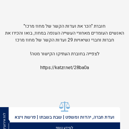
חוברת "הכר את ועדות הקשר של מחוז מרכז"
האנשים העומדים מאחורי העשייה הענפה במחוז, בואו והכירו את
חברות וחברי נשיאויות 29 ועדות הקשר של מחוז מרכז
לצפייה בחוברת העתיקו הקישור מטה!
https://katzr.net/28ba0a
לוח אירועים
ועדת חברה, יהדות ומשפט | שבת בשבתו | פרשת ויצא
למידע נוסף