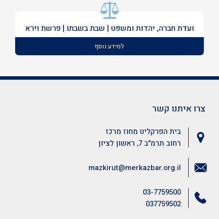
ועדת חברה, יהדות ומשפט | שבת בשבתו | פרשת וירא
למידע נוסף
צרו איתנו קשר
בית הפרקליט מחוז מרכז
רחוב תרמ"ב 7, ראשון לציון
mazkirut@merkazbar.org.il
03-7759500
037759502