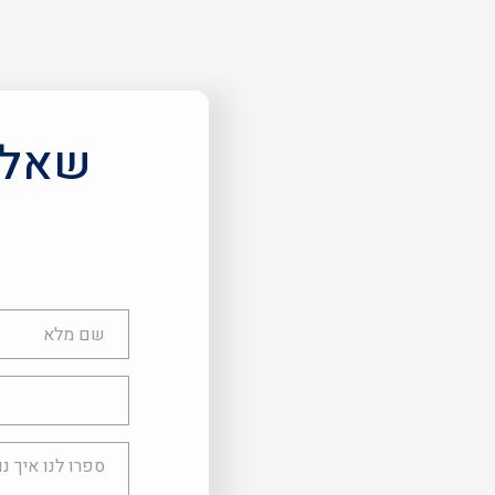
שאלות
שם
מלא
טלפון
ספרו
לנו