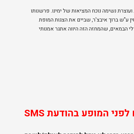
עוצרת נשימה נוכח המציאות של ימינו. פרשנותו
ן ע"ש ברוך איבצ'ר, שביים את הצגות המופת
ולי הבמאים, שהמחזה הזה היווה אתגר אמנותי
פני המופע בהודעת SMS