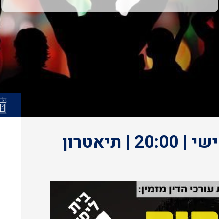
קרנפים | 18.6.26 | חמישי | 20:00 | תיאטרון