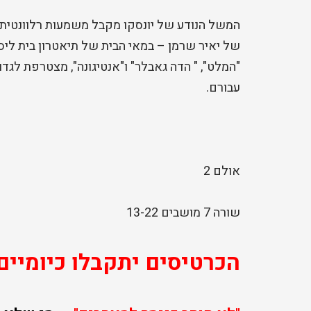
המשל הנודע של יונסקו מקבל משמעות רלוונטית ו
של יאיר שרמן – במאי הבית של תיאטרון בית ליסי
"המלט", " הדה גאבלר" ו"אנטיגונה", מצטרפת לגד
עבורם.
אולם 2
שורה 7 מושבים 13-22
הכרטיסים יתקבלו כיומיים ל