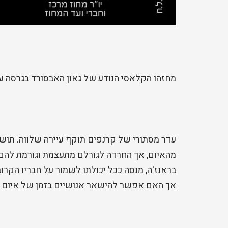
מחזהו הקלאסי הנודע של גאון האבסורד בגרסה עדכ
עדר מסתורי של קרנפים תוקף עיירה שלווה. תוש
מהאיום, אך החרדה לגורלם מתעצמת וגורמת להם 
בראנז'ה, מנסה ככל יכולתו לשמור על חבריו הקר
אך האם אפשר להישאר אנושיים בזמן של איום קי