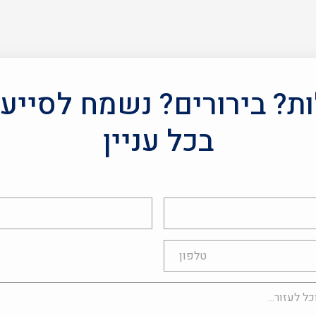
? בירורים? נשמח לסייע
בכל עניין
אימייל