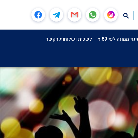
וי ממונה לפי 89 א’
לשכות ושלוחות הקשר