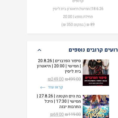
קרנפים
₪89.00.
₪350.00.
18.6.26| חמישי| תיאטרון בית ליסין
תחילת מופע | 20:00
89 ₪ ( במקום 350 ₪)
רועים קרובים נוספים
סיפור הפרברים | 20.8.26
| חמישי | 20:00 | תיאטרון
בית ליסין
המחיר
המחיר
₪
249.00
₪
499.00
המקורי
הנוכחי
קראו עוד
היה:
הוא:
₪249.00.
₪499.00.
בת הים הקטנה | 27.8.26 |
חמישי | 17:30 | היכל
התרבות יבנה
המחיר
המחיר
₪
69.00
₪
119.00