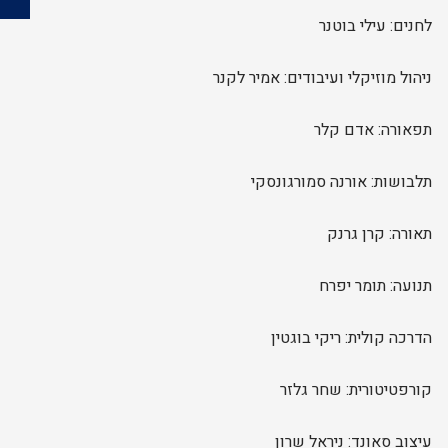
לחנים: עילי בוטנר
ניהול מוזיקלי ועיבודים: אמיר לקנר
תפאורה: אדם קלר
תלבושות: אורנה סמורגונסקי
תאורה: קרן גרנק
תנועה: תומר יפרח
הדרכה קולית: ריקי בוגטין
קורפטיטורית: שחר גלזר
עיצוב סאונד: ניראל שרון