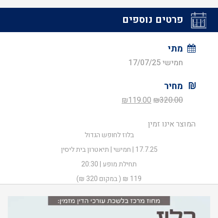
פרטים נוספים
מתי
חמישי 17/07/25
מחיר
המחיר
המחיר
₪
119.00
₪
320.00
המקורי
הנוכחי
המוצר אינו זמין
היה:
הוא:
בלוז לחופש הגדול
₪119.00.
₪320.00.
17.7.25 | חמישי | תיאטרון בית ליסין
תחילת מופע | 20:30
119 ₪ ( במקום 320 ₪)