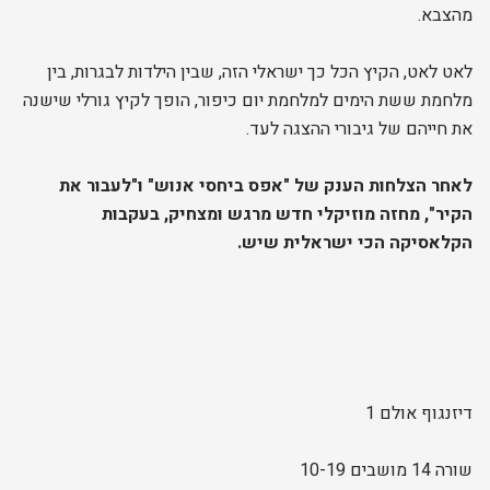
מהצבא.
לאט לאט, הקיץ הכל כך ישראלי הזה, שבין הילדות לבגרות, בין
מלחמת ששת הימים למלחמת יום כיפור, הופך לקיץ גורלי שישנה
את חייהם של גיבורי ההצגה לעד.
לאחר הצלחות הענק של "אפס ביחסי אנוש" ו"לעבור את
הקיר", מחזה מוזיקלי חדש מרגש ומצחיק, בעקבות
הקלאסיקה הכי ישראלית שיש.
דיזנגוף אולם 1
שורה 14 מושבים 10-19