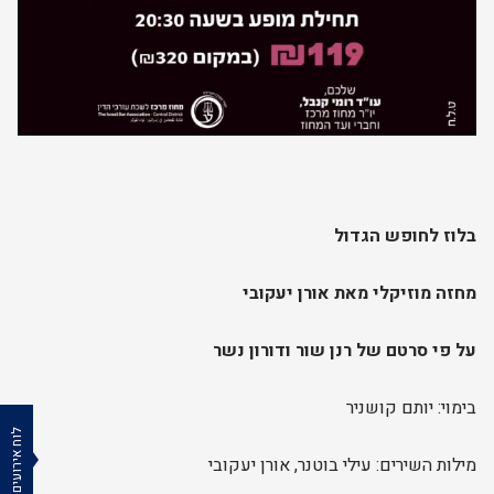
בלוז לחופש הגדול
מחזה מוזיקלי מאת אורן יעקובי
על פי סרטם של רנן שור ודורון נשר
בימוי: יותם קושניר
לוח אירועים
מילות השירים: עילי בוטנר, אורן יעקובי