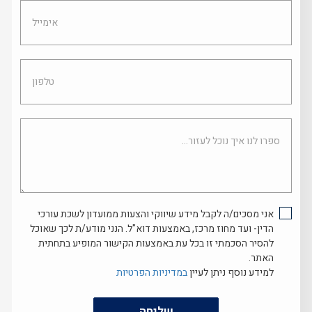
אימייל
טלפון
ספרו
לנו
איך
נוכל
לעזור...
אני מסכים/ה לקבל מידע שיווקי והצעות ממועדון לשכת עורכי
הדין- ועד מחוז מרכז, באמצעות דוא"ל. הנני מודע/ת לכך שאוכל
להסיר הסכמתי זו בכל עת באמצעות הקישור המופיע בתחתית
האתר.
למידע נוסף ניתן לעיין
במדיניות הפרטיות
שליחה