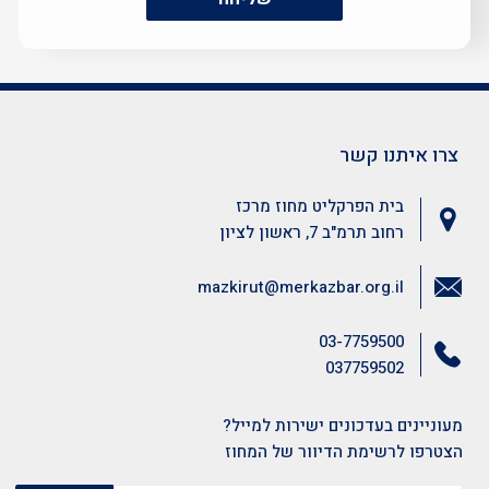
צרו איתנו קשר
בית הפרקליט מחוז מרכז
רחוב תרמ"ב 7, ראשון לציון
mazkirut@merkazbar.org.il
03-7759500
037759502
מעוניינים בעדכונים ישירות למייל?
הצטרפו לרשימת הדיוור של המחוז