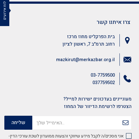
לוח אירועים
צרו איתנו קשר
בית הפרקליט מחוז מרכז
רחוב תרמ"ב 7, ראשון לציון
mazkirut@merkazbar.org.il
03-7759500
037759502
מעוניינים בעדכונים ישירות למייל?
הצטרפו לרשימת הדיוור של המחוז
אני מסכים/ה לקבל מידע שיווקי והצעות ממועדון לשכת עורכי הדין-