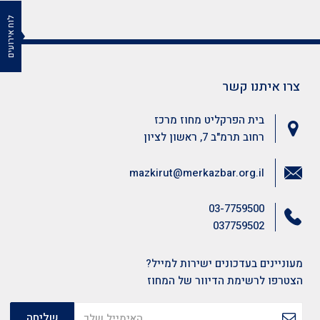
לוח אירועים
צרו איתנו קשר
בית הפרקליט מחוז מרכז
רחוב תרמ"ב 7, ראשון לציון
mazkirut@merkazbar.org.il
03-7759500
037759502
מעוניינים בעדכונים ישירות למייל?
הצטרפו לרשימת הדיוור של המחוז