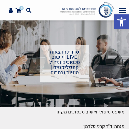
0
פתח סרגל נגישות
סדרת הרצאות
LIVE | יישוב
סכסוכים וניהול
קונפליקטים |
סוגיות נבחרות
משפט טיפולי ויישוב סכסוכים מקוון
מנחה: ד"ר קרני פלדמן