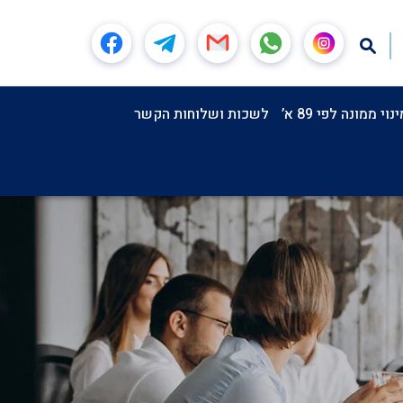
וי ממונה לפי 89 א’
לשכות ושלוחות הקשר