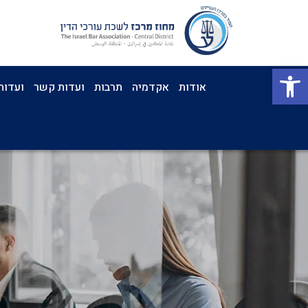
פתח סרגל נגישות
אודות
אקדמיה
תרבות
ועדות קשר
ועדות