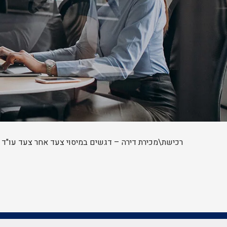
רכישת\מכירת דירה – דגשים במיסוי צעד אחר צעד עו"ד מו