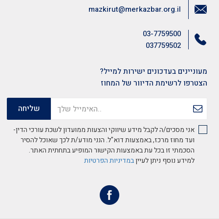
mazkirut@merkazbar.org.il
03-7759500
037759502
מעוניינים בעדכונים ישירות למייל?
הצטרפו לרשימת הדיוור של המחוז
אני מסכים/ה לקבל מידע שיווקי והצעות ממועדון לשכת עורכי הדין-
ועד מחוז מרכז, באמצעות דוא"ל. הנני מודע/ת לכך שאוכל להסיר
הסכמתי זו בכל עת באמצעות הקישור המופיע בתחתית האתר.
למידע נוסף ניתן לעיין
במדיניות הפרטיות