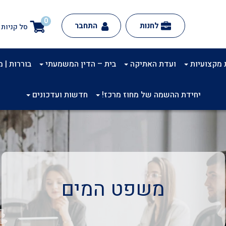
0
לחנות
התחבר
סל קניות
 מקצועיות
ועדת האתיקה
בית – הדין המשמעתי
בוררות | מינ
יחידת ההשמה של מחוז מרכז!
חדשות ועדכונים
משפט המים