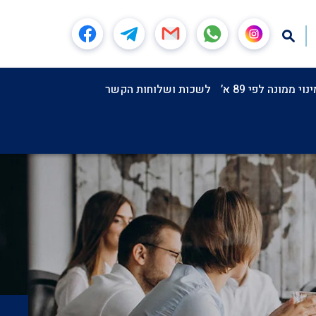
וי ממונה לפי 89 א’
לשכות ושלוחות הקשר