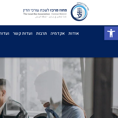
פתח סרגל נגישות
אודות
אקדמיה
תרבות
ועדות קשר
ועדות