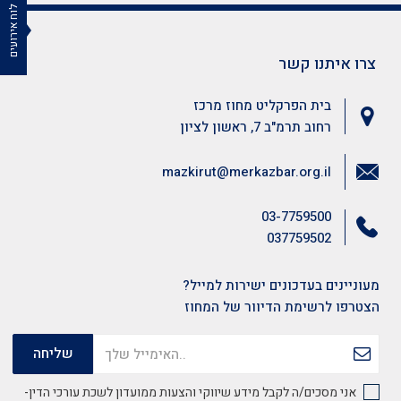
לוח אירועים
צרו איתנו קשר
בית הפרקליט מחוז מרכז
רחוב תרמ"ב 7, ראשון לציון
mazkirut@merkazbar.org.il
03-7759500
037759502
מעוניינים בעדכונים ישירות למייל?
הצטרפו לרשימת הדיוור של המחוז
אני מסכים/ה לקבל מידע שיווקי והצעות ממועדון לשכת עורכי הדין-