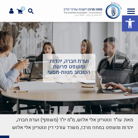
0
פתח סרגל נגישות
ועדת חברה, יהדות
ומשפט פרשת
השבוע: מטות-מסעי
מאת: עו"ד ונוטריון אלי אלוש, מ"מ יו"ר (משותף) ועדת חברה,
יהדות ומשפט במחוז מרכז, משרד עורכי דין ונוטריון אלי אלוש