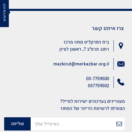
לוח אירועים
צרו איתנו קשר
בית הפרקליט מחוז מרכז
רחוב תרמ"ב 7, ראשון לציון
mazkirut@merkazbar.org.il
03-7759500
037759502
מעוניינים בעדכונים ישירות למייל?
הצטרפו לרשימת הדיוור של המחוז