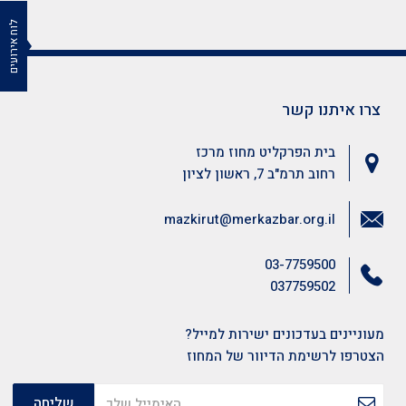
לוח אירועים
צרו איתנו קשר
בית הפרקליט מחוז מרכז
רחוב תרמ"ב 7, ראשון לציון
mazkirut@merkazbar.org.il
03-7759500
037759502
מעוניינים בעדכונים ישירות למייל?
הצטרפו לרשימת הדיוור של המחוז