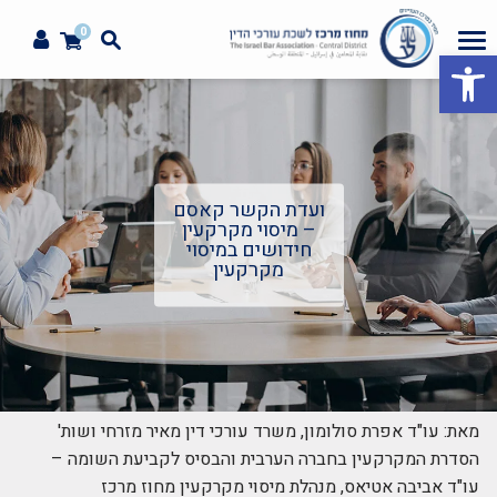
0
פתח סרגל נגישות
ועדת הקשר קאסם
– מיסוי מקרקעין
חידושים במיסוי
מקרקעין
מאת: עו"ד אפרת סולומון, משרד עורכי דין מאיר מזרחי ושות'
הסדרת המקרקעין בחברה הערבית והבסיס לקביעת השומה –
עו"ד אביבה אטיאס, מנהלת מיסוי מקרקעין מחוז מרכז