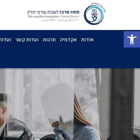
פתח סרגל נגישות
אודות
אקדמיה
תרבות
ועדות קשר
ועדות