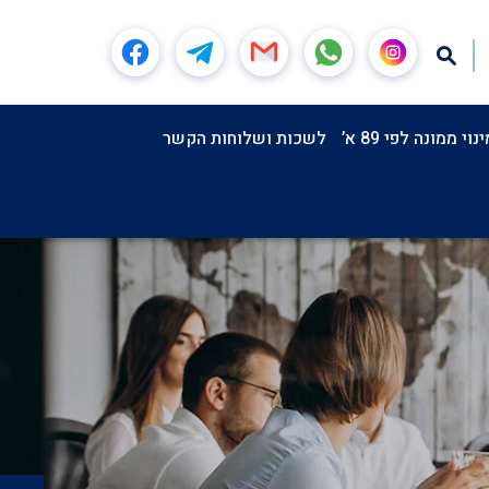
וי ממונה לפי 89 א’
לשכות ושלוחות הקשר