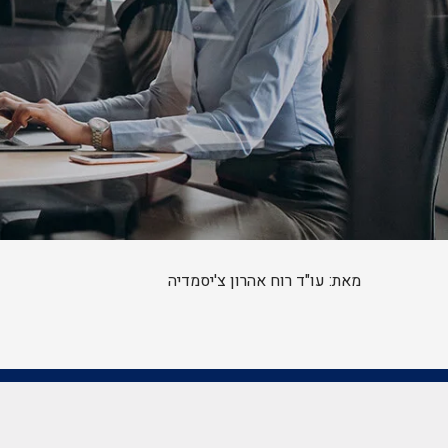
מאת: עו"ד רוח אהרון צ'יסמדיה