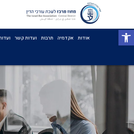
פתח סרגל נגישות
אודות
אקדמיה
תרבות
ועדות קשר
ועדות