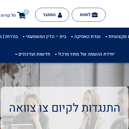
0
לחנות
התחבר
סל קניות
 מקצועיות
ועדת האתיקה
בית – הדין המשמעתי
בוררות | מינ
יחידת ההשמה של מחוז מרכז!
חדשות ועדכונים
התנגדות לקיום צו צוואה