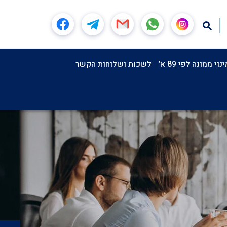
וי ממונה לפי 89 א’
לשכות ושלוחות הקשר