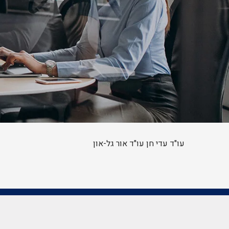
עו"ד עדי חן עו"ד אור גל-און