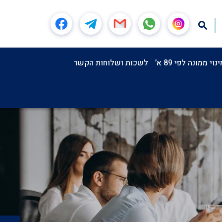
וי ממונה לפי 89 א’
לשכות ושלוחות הקשר