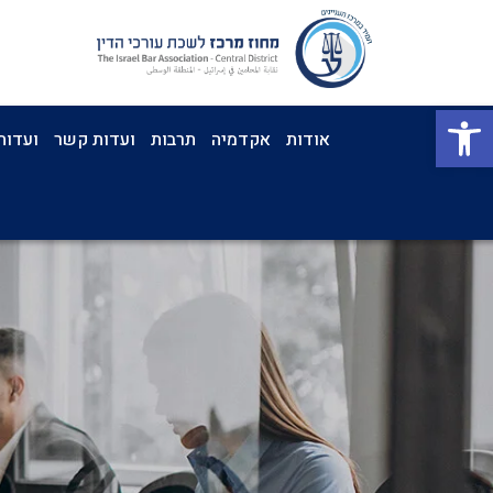
פתח סרגל נגישות
אודות
אקדמיה
תרבות
ועדות קשר
ועדות