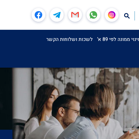
וי ממונה לפי 89 א’
לשכות ושלוחות הקשר