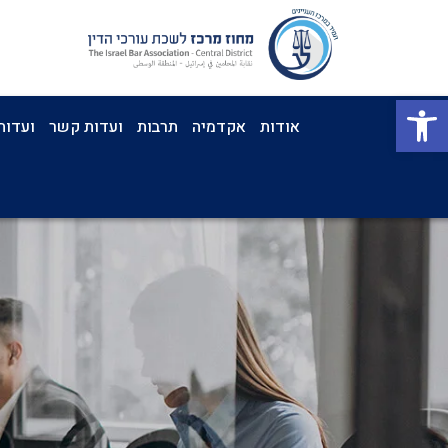
פתח סרגל נגישות
אודות
אקדמיה
תרבות
ועדות קשר
ועדות