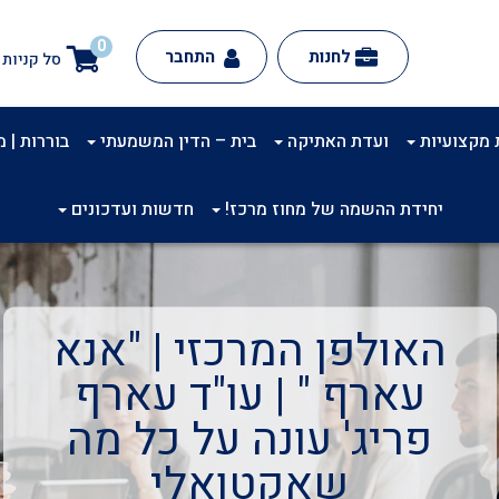
0
לחנות
התחבר
סל קניות
 מקצועיות
ועדת האתיקה
בית – הדין המשמעתי
בוררות | מינ
יחידת ההשמה של מחוז מרכז!
חדשות ועדכונים
האולפן המרכזי | "אנא
עארף " | עו"ד עארף
פריג' עונה על כל מה
שאקטואלי