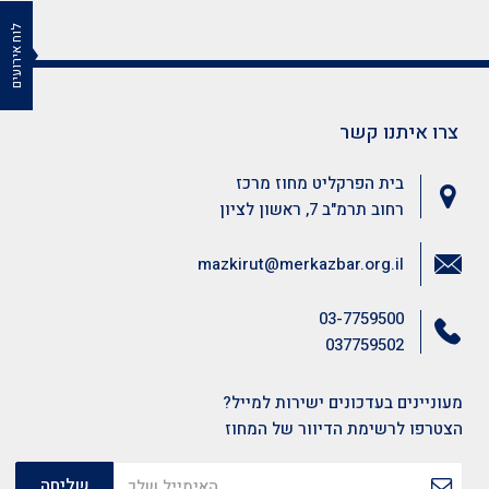
לוח אירועים
צרו איתנו קשר
בית הפרקליט מחוז מרכז
רחוב תרמ"ב 7, ראשון לציון
mazkirut@merkazbar.org.il
03-7759500
037759502
מעוניינים בעדכונים ישירות למייל?
הצטרפו לרשימת הדיוור של המחוז