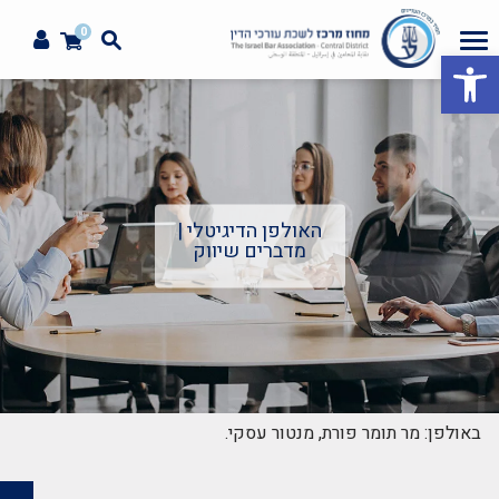
0
פתח סרגל נגישות
האולפן הדיגיטלי |
מדברים שיווק
באולפן: מר תומר פורת, מנטור עסקי.