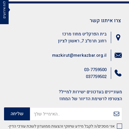
לוח אירועים
צרו איתנו קשר
בית הפרקליט מחוז מרכז
רחוב תרמ"ב 7, ראשון לציון
mazkirut@merkazbar.org.il
03-7759500
037759502
מעוניינים בעדכונים ישירות למייל?
הצטרפו לרשימת הדיוור של המחוז
אני מסכים/ה לקבל מידע שיווקי והצעות ממועדון לשכת עורכי הדין-