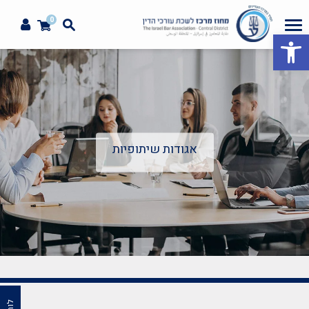
0
פתח סרגל נגישות
אגודות שיתופיות