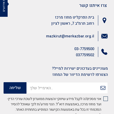
לוח אירועים
צרו איתנו קשר
בית הפרקליט מחוז מרכז
רחוב תרמ"ב 7, ראשון לציון
mazkirut@merkazbar.org.il
03-7759500
037759502
מעוניינים בעדכונים ישירות למייל?
הצטרפו לרשימת הדיוור של המחוז
אני מסכים/ה לקבל מידע שיווקי והצעות ממועדון לשכת עורכי הדין-
ועד מחוז מרכז, באמצעות דוא"ל. הנני מודע/ת לכך שאוכל להסיר
הסכמתי זו בכל עת באמצעות הקישור המופיע בתחתית האתר.