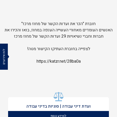
חוברת "הכר את ועדות הקשר של מחוז מרכז"
האנשים העומדים מאחורי העשייה הענפה במחוז, בואו והכירו את
חברות וחברי נשיאויות 29 ועדות הקשר של מחוז מרכז
לצפייה בחוברת העתיקו הקישור מטה!
לוח אירועים
https://katzr.net/28ba0a
ועדת דיני עבודה | סוגיות בדיני עבודה
למידע נוסף