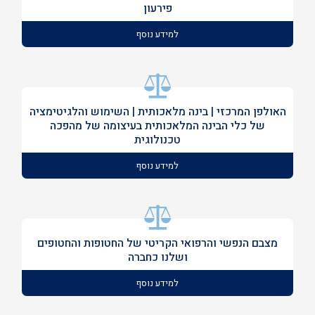
פירעון
למידע נוסף
האולפן המרכזי | בינה מלאכותית | השימוש והלגיטימציה
של כלי הבינה המלאכותית בעיצומה של מהפכה
טכנולוגית
למידע נוסף
מצבם הנפשי והרפואי הקריטי של החטופות והחטופים
ושלנו כחברה
למידע נוסף