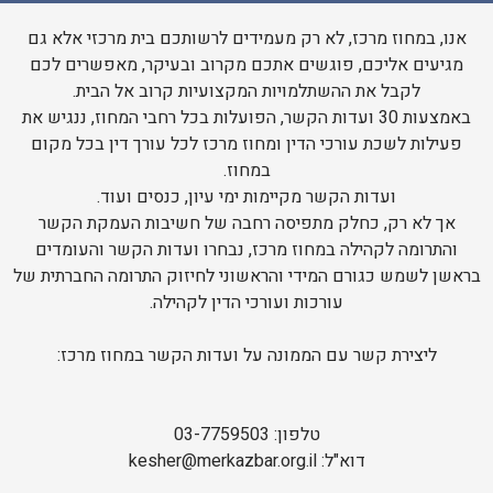
אנו, במחוז מרכז, לא רק מעמידים לרשותכם בית מרכזי אלא גם
מגיעים אליכם, פוגשים אתכם מקרוב ובעיקר, מאפשרים לכם
לקבל את ההשתלמויות המקצועיות קרוב אל הבית.
באמצעות 30 ועדות הקשר, הפועלות בכל רחבי המחוז, ננגיש את
פעילות לשכת עורכי הדין ומחוז מרכז לכל עורך דין בכל מקום
במחוז.
ועדות הקשר מקיימות ימי עיון, כנסים ועוד.
אך לא רק, כחלק מתפיסה רחבה של חשיבות העמקת הקשר
והתרומה לקהילה במחוז מרכז, נבחרו ועדות הקשר והעומדים
בראשן לשמש כגורם המידי והראשוני לחיזוק התרומה החברתית של
עורכות ועורכי הדין לקהילה.
ליצירת קשר עם הממונה על ועדות הקשר במחוז מרכז:
טלפון: 03-7759503
דוא"ל: kesher@merkazbar.org.il