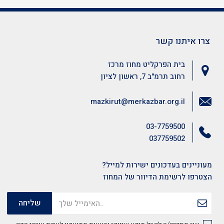
צרו איתנו קשר
בית הפרקליט מחוז מרכז
רחוב תרמ"ב 7, ראשון לציון
mazkirut@merkazbar.org.il
03-7759500
037759502
מעוניינים בעדכונים ישירות למייל?
הצטרפו לרשימת הדיוור של המחוז