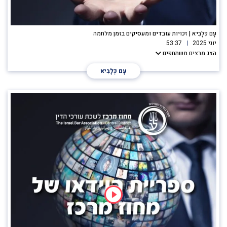
עָם כְּלָבִיא | זכויות עובדים ומעסיקים בזמן מלחמה
יוני 2025
53:37
הצג מרצים משתתפים
עָם כְּלָבִיא