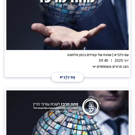
עם כלביא | שהות של קטינים בזמן מלחמה
יוני 2025
59:40
הצג מרצים משתתפים
עָם כְּלָבִיא