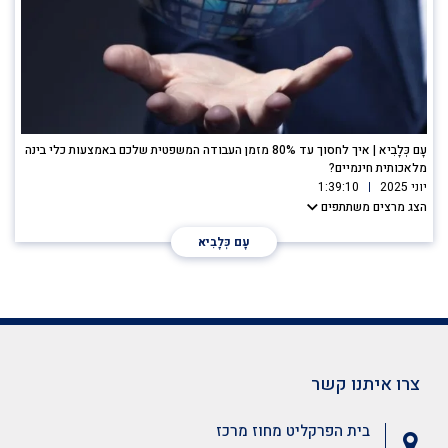
עָם כְּלָבִיא | איך לחסוך עד 80% מזמן העבודה המשפטית שלכם באמצעות כלי בינה
מלאכותית חינמיים?
יוני 2025
1:39:10
הצג מרצים משתתפים
עָם כְּלָבִיא
צרו איתנו קשר
בית הפרקליט מחוז מרכז