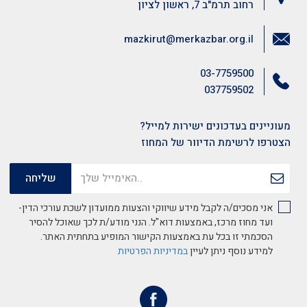
רחוב תרמ"ב 7, ראשון לציון
mazkirut@merkazbar.org.il
03-7759500
037759502
מעוניינים בעדכונים ישירות למייל?
הצטרפו לרשימת הדיוור של המחוז
אני מסכים/ה לקבל מידע שיווקי והצעות ממועדון לשכת עורכי הדין-
ועד מחוז מרכז, באמצעות דוא"ל. הנני מודע/ת לכך שאוכל להסיר
הסכמתי זו בכל עת באמצעות הקישור המופיע בתחתית האתר.
למידע נוסף ניתן לעיין
במדיניות הפרטיות