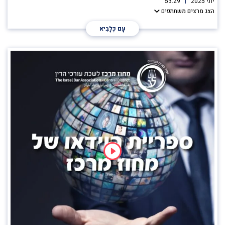
יוני 2025
53:29
הצג מרצים משתתפים
עָם כְּלָבִיא