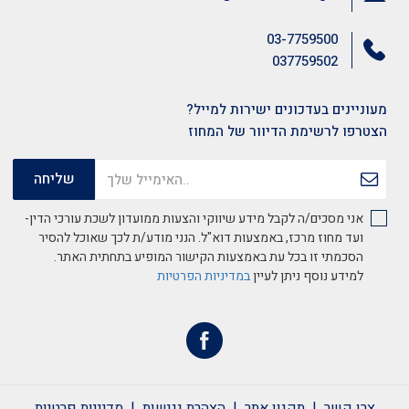
03-7759500
037759502
מעוניינים בעדכונים ישירות למייל?
הצטרפו לרשימת הדיוור של המחוז
אני מסכים/ה לקבל מידע שיווקי והצעות ממועדון לשכת עורכי הדין-
ועד מחוז מרכז, באמצעות דוא"ל. הנני מודע/ת לכך שאוכל להסיר
הסכמתי זו בכל עת באמצעות הקישור המופיע בתחתית האתר.
למידע נוסף ניתן לעיין
במדיניות הפרטיות
צרו קשר
תקנון אתר
הצהרת נגישות
מדיניות פרטיות