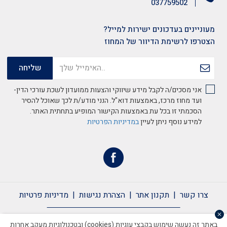
037759502
מעוניינים בעדכונים ישירות למייל?
הצטרפו לרשימת הדיוור של המחוז
אני מסכים/ה לקבל מידע שיווקי והצעות ממועדון לשכת עורכי הדין-
ועד מחוז מרכז, באמצעות דוא"ל. הנני מודע/ת לכך שאוכל להסיר
הסכמתי זו בכל עת באמצעות הקישור המופיע בתחתית האתר.
למידע נוסף ניתן לעיין
במדיניות הפרטיות
צרו קשר
תקנון אתר
הצהרת נגישות
מדיניות פרטיות
צרו קשר
תקנון אתר
הצהרת נגישות
מדיניות פרטיות
באתר זה נעשה שימוש בקבצי עוגיות (cookies) ובטכנולוגיות מעקב אחרות