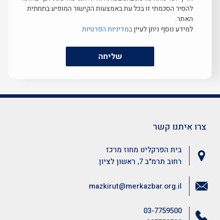
להסיר הסכמתי זו בכל עת באמצעות הקישור המופיע בתחתית
האתר.
למידע נוסף ניתן לעיין
במדיניות הפרטיות
שליחה
צרו איתנו קשר
בית הפרקליט מחוז מרכז
רחוב תרמ"ב 7, ראשון לציון
mazkirut@merkazbar.org.il
03-7759500