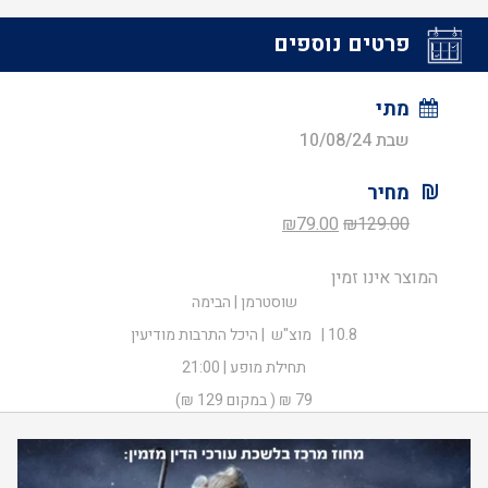
פרטים נוספים
מתי
שבת 10/08/24
מחיר
המחיר
המחיר
₪
79.00
₪
129.00
המקורי
הנוכחי
המוצר אינו זמין
היה:
הוא:
שוסטרמן | הבימה
₪79.00.
₪129.00.
10.8 | מוצ"ש | היכל התרבות מודיעין
תחילת מופע | 21:00
79 ₪ ( במקום 129 ₪)