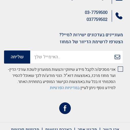
03-7759500
037759502
מעוניינים בעדכונים ישירות למייל?
הצטרפו לרשימת הדיוור של המחוז
אני מסכים/ה לקבל מידע שיווקי והצעות ממועדון לשכת עורכי הדין-
ועד מחוז מרכז, באמצעות דוא"ל. הנני מודע/ת לכך שאוכל להסיר
הסכמתי זו בכל עת באמצעות הקישור המופיע בתחתית האתר.
למידע נוסף ניתן לעיין
במדיניות הפרטיות
צרו קשר
תקנון אתר
הצהרת נגישות
מדיניות פרטיות