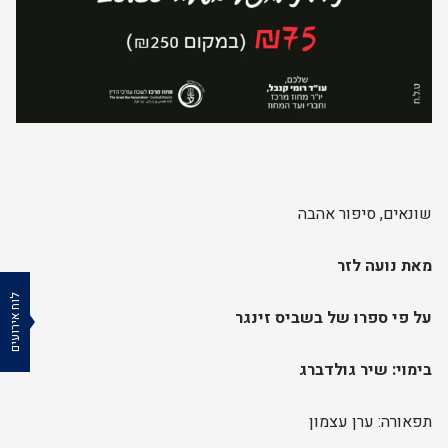
שונאים, סיפור אהבה
מאת נועה לזר
לוח אירועים
על פי ספרו של בשביס זינגר
בימוי:
שיר גולדברג
תפאורה: ערן עצמון