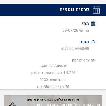
פרטים נוספים
מתי
חמישי 09/07/26
מחיר
המחיר
המחיר
₪
75.00
₪
250.00
המקורי
הנוכחי
המוצר אינו זמין
היה:
הוא:
שונאים, סיפור אהבה
₪75.00.
₪250.00.
9.7.26 | רביעי | תיאטרון בית ליסין
תחילת מופע | 20:30
75 ₪ ( במקום 250 ₪ )