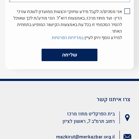
אני מסכים/ה לקבל מידע שיווקי והצעות ממועדון לשכת עורכי
הדין- ועד מחוז מרכז, באמצעות דוא"ל. הנני מודע/ת לכך שאוכל
להסיר הסכמתי זו בכל עת באמצעות הקישור המופיע בתחתית
האתר.
למידע נוסף ניתן לעיין
במדיניות הפרטיות
שליחה
צרו איתנו קשר
בית הפרקליט מחוז מרכז
רחוב תרמ"ב 7, ראשון לציון
mazkirut@merkazbar.org.il