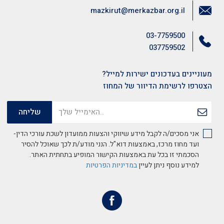
mazkirut@merkazbar.org.il
03-7759500
037759502
מעוניינים בעדכונים ישירות למייל?
הצטרפו לרשימת הדיוור של המחוז
אני מסכים/ה לקבל מידע שיווקי והצעות ממועדון לשכת עורכי הדין-
ועד מחוז מרכז, באמצעות דוא"ל. הנני מודע/ת לכך שאוכל להסיר
הסכמתי זו בכל עת באמצעות הקישור המופיע בתחתית האתר.
למידע נוסף ניתן לעיין
במדיניות הפרטיות