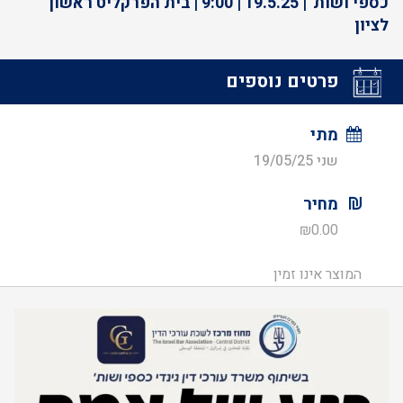
כספי ושות' | 19.5.25 | 9:00 | בית הפרקליט ראשון
לציון
פרטים נוספים
מתי
שני 19/05/25
מחיר
₪
0.00
המוצר אינו זמין