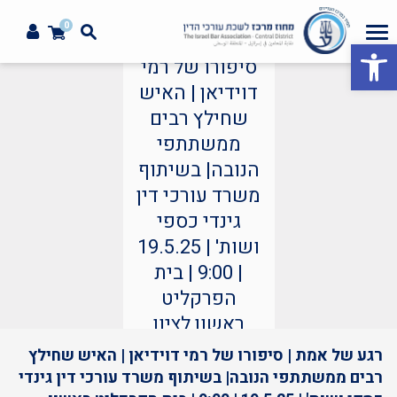
0
רגע של אמת |
פתח סרגל נגישות
סיפורו של רמי
דוידיאן | האיש
שחילץ רבים
ממשתתפי
הנובה| בשיתוף
משרד עורכי דין
גינדי כספי
ושות' | 19.5.25
| 9:00 | בית
הפרקליט
ראשון לציון
מיוחדים
רגע של אמת | סיפורו של רמי דוידיאן | האיש שחילץ
רבים ממשתתפי הנובה| בשיתוף משרד עורכי דין גינדי