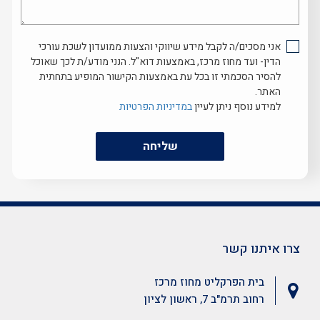
לעזור...
אני מסכים/ה לקבל מידע שיווקי והצעות ממועדון לשכת עורכי
הדין- ועד מחוז מרכז, באמצעות דוא"ל. הנני מודע/ת לכך שאוכל
להסיר הסכמתי זו בכל עת באמצעות הקישור המופיע בתחתית
האתר.
למידע נוסף ניתן לעיין
במדיניות הפרטיות
שליחה
צרו איתנו קשר
בית הפרקליט מחוז מרכז
רחוב תרמ"ב 7, ראשון לציון