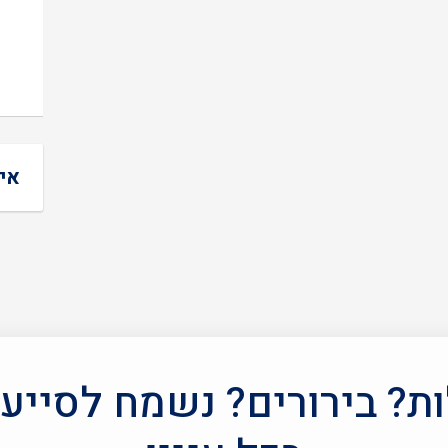
אי
? בירורים? נשמח לסייע