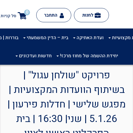
0
לחנות
התחבר
סל קניות
 מקצועיות
ועדת האתיקה
בית – הדין המשמעתי
בוררות | מינ
יחידת ההשמה של מחוז מרכז!
חדשות ועדכונים
פרויקט "שולחן עגול" |
בשיתוף הוועדות המקצועיות |
מפגש שלישי | חדלות פירעון |
5.1.26 | שני| 16:30 | בית