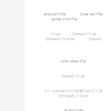
עו"ד סער אורדן עו"ד רענן מרום
עו"ד מירב שוירמן
סגן יו"ר (משותף) סגן יו"ר
(משותף) סגנית יו"ר (משותפת)
עו"ד אחמד זמירו
סגן יו"ר (משותף)
5.1.26 | שני | 16:30 | בית הפרקליט – רח'
תרמ"ב 7, ראשון לציון
16:30-17:00