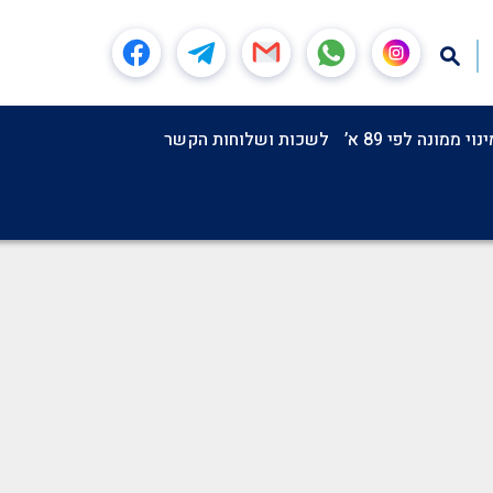
וי ממונה לפי 89 א’
לשכות ושלוחות הקשר