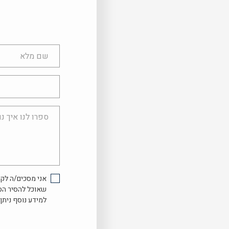
שם
מלא
טלפון
ספרו
לנו
איך
נוכל
לעזור...
אני מסכים/ה לקב
שאוכל להסיר הס
למידע נוסף ניתן 