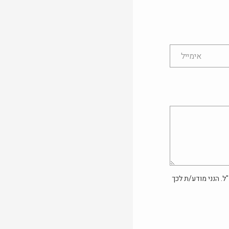
ל. הנני מודע/ת לכך