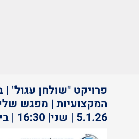
פרויקט "שולחן עגול" | 
המקצועיות | מפגש שלישי
5.1.26 | שני| 16:30 | בית הפרקליט ראשון לציון