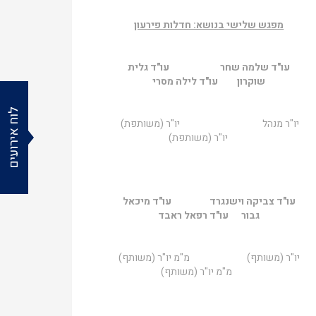
מפגש שלישי בנושא: חדלות פירעון
עו"ד שלמה שחר עו"ד גלית
שוקרון עו"ד לילה מסרי
לוח אירועים
יו"ר מנהל יו"ר (משותפת)
יו"ר (משותפת)
עו"ד צביקה וישנגרד עו"ד מיכאל
גבור עו"ד רפאל ראבד
יו"ר (משותף) מ"מ יו"ר (משותף)
מ"מ יו"ר (משותף)