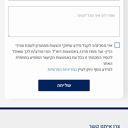
ספרו
לנו
איך
נוכל
לעזור...
אני מסכים/ה לקבל מידע שיווקי והצעות ממועדון לשכת עורכי
הדין- ועד מחוז מרכז, באמצעות דוא"ל. הנני מודע/ת לכך שאוכל
להסיר הסכמתי זו בכל עת באמצעות הקישור המופיע בתחתית
האתר.
למידע נוסף ניתן לעיין
במדיניות הפרטיות
שליחה
צרו איתנו קשר