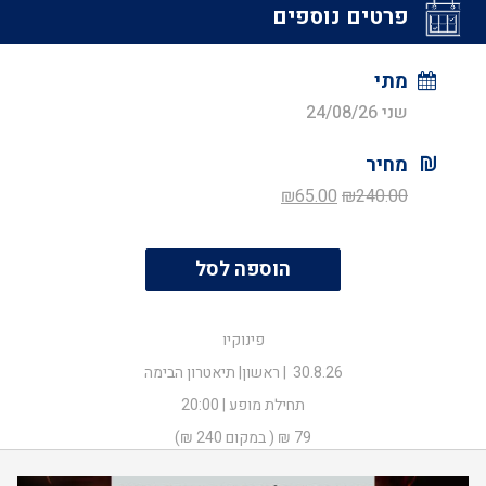
פרטים נוספים
מתי
שני 24/08/26
מחיר
המחיר
המחיר
₪
65.00
₪
240.00
המקורי
הנוכחי
היה:
הוא:
הוספה לסל
₪65.00.
₪240.00.
פינוקיו
30.8.26 | ראשון| תיאטרון הבימה
תחילת מופע | 20:00
79 ₪ ( במקום 240 ₪)