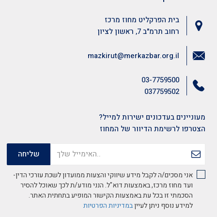
בית הפרקליט מחוז מרכז
רחוב תרמ"ב 7, ראשון לציון
mazkirut@merkazbar.org.il
03-7759500
037759502
מעוניינים בעדכונים ישירות למייל?
הצטרפו לרשימת הדיוור של המחוז
אני מסכים/ה לקבל מידע שיווקי והצעות ממועדון לשכת עורכי הדין-
ועד מחוז מרכז, באמצעות דוא"ל. הנני מודע/ת לכך שאוכל להסיר
הסכמתי זו בכל עת באמצעות הקישור המופיע בתחתית האתר.
למידע נוסף ניתן לעיין
במדיניות הפרטיות