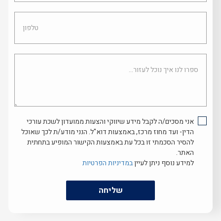
טלפון
ספרו
לנו
איך
נוכל
לעזור...
אני מסכים/ה לקבל מידע שיווקי והצעות ממועדון לשכת עורכי
הדין- ועד מחוז מרכז, באמצעות דוא"ל. הנני מודע/ת לכך שאוכל
להסיר הסכמתי זו בכל עת באמצעות הקישור המופיע בתחתית
האתר.
למידע נוסף ניתן לעיין
במדיניות הפרטיות
שליחה