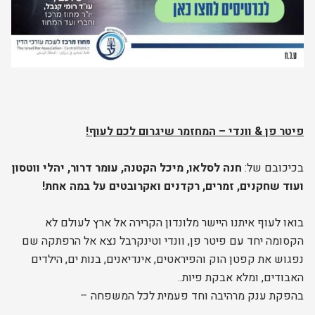
פיטר פן
&
וונדי – המחזמר שיגרום לכם לעוף
!
בכיכובם של:
חנה לסלאו, מיכל הקטנה, עומר דרור, יהלי ווטסון
ועוד שחקנים, זמרים, רקדנים ואקרובטים על במה אחת
!
בואו לעוף איתנו היישר מלונדון הקרירה אל ארץ לעולם לא
הקסומה יחד עם פיטר פן, וונדי וטינקרבל נצא אל הרפתקה שם
נפגוש את קפטן הוק והפיראטים, אינדיאנים, בנות ים, הילדים
האבודים, ומלא אבקת פיות..
בהפקת ענק מרהיבה וחד פעמית לכל המשפחה –