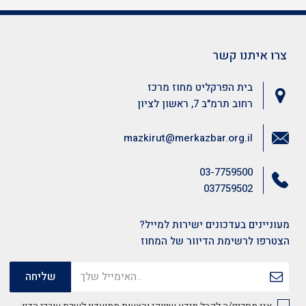
צרו איתנו קשר
בית הפרקליט מחוז מרכז
רחוב תרמ"ב 7, ראשון לציון
mazkirut@merkazbar.org.il
03-7759500
037759502
מעוניינים בעדכונים ישירות למייל?
הצטרפו לרשימת הדיוור של המחוז