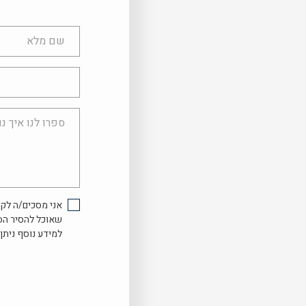
שם
מלא
טלפון
ספרו
לנו
איך
נוכל
לעזור...
אני מסכים/ה לקב
שאוכל להסיר הס
למידע נוסף ניתן 