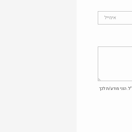
ל. הנני מודע/ת לכך