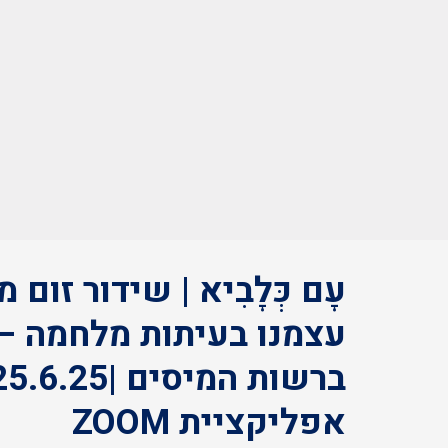
עָם כְּלָבִיא | שידור זום
עצמנו בעיתות מלחמה –
אפליקציית ZOOM