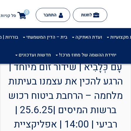
0
לחנות
התחבר
סל קניות
 מקצועיות
ועדת האתיקה
בית – הדין המשמעתי
בוררות | מינ
יחידת ההשמה של מחוז מרכז!
חדשות ועדכונים
עָם כְּלָבִיא | שידור זום מיוחד |
הרגע להכין את עצמנו בעיתות
מלחמה – הרחבת ביטוח רכוש
ברשות המיסים |25.6.25 |
רביעי | 14:00 | אפליקציית