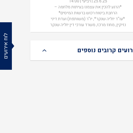
25.6.25 | רביעי | 14:00
*הרגע להכין את עצמנו בעיתות מלחמה –
הרחבת ביטוח רכוש ברשות המיסים*
*עו"ד יוליה שנקר*, יו"ר (משותפת) ועדת דיני
נזיקין, מחוז מרכז, משרד עורכי דין יוליה שנקר
לוח אירועים
רועים קרובים נוספים