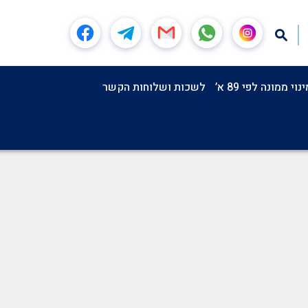
וי ממונה לפי 89 א’
לשכות ושלוחות הקשר