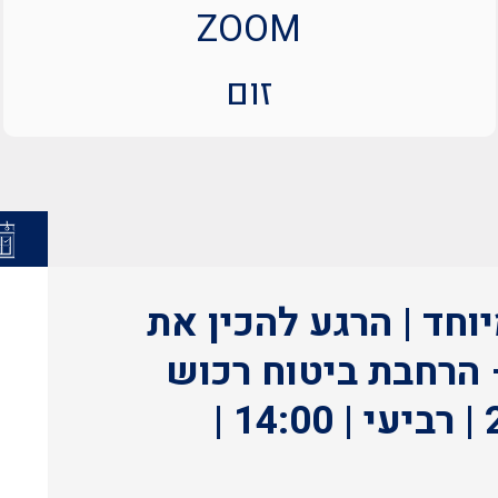
ZOOM
זום
 מיוחד | הרגע להכין את
 הרחבת ביטוח רכוש
ברשות המיסים |25.6.25 | רביעי | 14:00 |