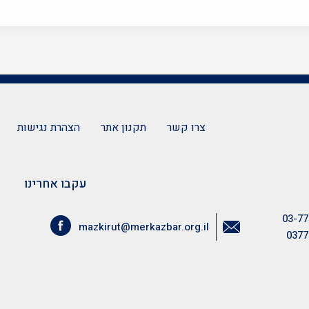
צרו קשר
תקנון אתר
הצהרת נגישות
עקבו אחרינו
03-77
mazkirut@merkazbar.org.il
0377