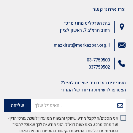
צרו איתנו קשר
בית הפרקליט מחוז מרכז
רחוב תרמ"ב 7, ראשון לציון
mazkirut@merkazbar.org.il
03-7759500
037759502
מעוניינים בעדכונים ישירות למייל?
הצטרפו לרשימת הדיוור של המחוז
אני מסכים/ה לקבל מידע שיווקי והצעות ממועדון לשכת עורכי הדין-
ועד מחוז מרכז, באמצעות דוא"ל. הנני מודע/ת לכך שאוכל להסיר
הסכמתי זו בכל עת באמצעות הקישור המופיע בתחתית האתר.