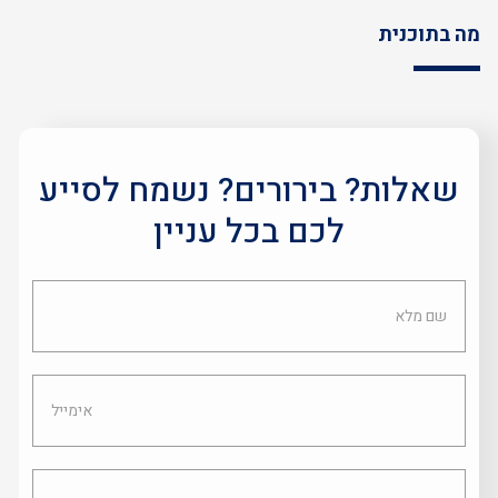
מה בתוכנית
שאלות? בירורים? נשמח לסייע
לכם בכל עניין
שם
מלא
אימייל
טלפון