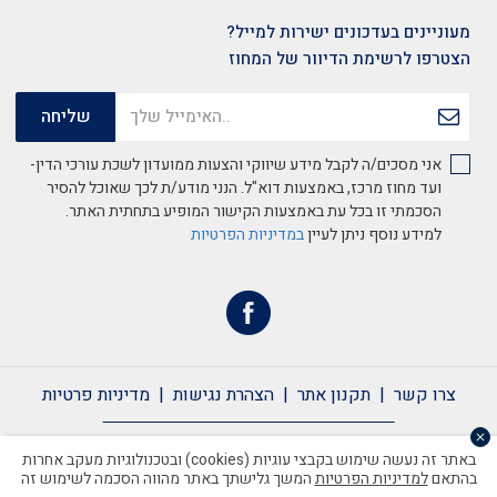
מעוניינים בעדכונים ישירות למייל?
הצטרפו לרשימת הדיוור של המחוז
אני מסכים/ה לקבל מידע שיווקי והצעות ממועדון לשכת עורכי הדין-
ועד מחוז מרכז, באמצעות דוא"ל. הנני מודע/ת לכך שאוכל להסיר
הסכמתי זו בכל עת באמצעות הקישור המופיע בתחתית האתר.
למידע נוסף ניתן לעיין
במדיניות הפרטיות
צרו קשר
תקנון אתר
הצהרת נגישות
מדיניות פרטיות
צרו קשר
תקנון אתר
הצהרת נגישות
מדיניות פרטיות
באתר זה נעשה שימוש בקבצי עוגיות (cookies) ובטכנולוגיות מעקב אחרות
בהתאם
למדיניות הפרטיות
המשך גלישתך באתר מהווה הסכמה לשימוש זה
כל הזכויות שמורות לשכת עורכי הדין ©2020