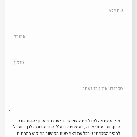
שם
מלא
אימייל
טלפון
ספרו
לנו
איך
נוכל
לעזור...
אני מסכים/ה לקבל מידע שיווקי והצעות ממועדון לשכת עורכי
הדין- ועד מחוז מרכז, באמצעות דוא"ל. הנני מודע/ת לכך שאוכל
להסיר הסכמתי זו בכל עת באמצעות הקישור המופיע בתחתית