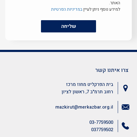
האתר.
למידע נוסף ניתן לעיין
במדיניות הפרטיות
שליחה
צרו איתנו קשר
בית הפרקליט מחוז מרכז
רחוב תרמ"ב 7, ראשון לציון
mazkirut@merkazbar.org.il
03-7759500
037759502