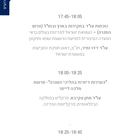
17:45-18:05
נוכחות עו"ד בחקירות בארץ ובחו"ל (טרום
הסגרה) –
השוואת ישראל למדינות בעולם בראי
הוועדה הציבורית למניעת הרשעות שווא ותיקונן
עו"ד דדו זמיר,
תנ"צ
,
ראש חטיבת התביעות
במשטרת ישראל
18:05-18:25
"כשירות דיונית בהליכי הסגרה"- פרשת
מלכה לייפר
עו"ד מתן עקיבא
, פרקליט במחלקה
הבינלאומית, פרקליטות המדינה.
18:25-18:45