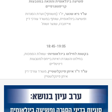
פשיעה בינלאומית והונאה במטבעות
קריפטוגרפיים
עו"ד גיא שנער,
יו"ר (משותף) ועדת הסגרות
ופשיעה בינלאומית, שותף במשרד עורכי דין
אייזנברג, שנער ושות'
18:45-19:05
בקשות לחילוט בינלאומיות-
שאלת הסמכות,
בחילוט והשגרת ראיות בייחס למטבעות
דיגיטליים
עו"ד ד"ר איתן פינקלשטיין
, משרד עורכי דין
איתן פינקלשטיין