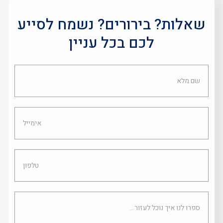
שאלות? בירורים? נשמח לסייע
לכם בכל עניין
שם
מלא
אימייל
טלפון
ספרו
לנו
איך