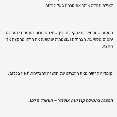
לאילת וגוררת איתה את נורמה בעל כורחה.
המסע, שמתחיל במאבקי כוח בין שתי הגיבורות, מתפתח למערכת
יחסים מפתיעה, מצחיקה ועוצמתית שתשנה את חייהן מהקצה אל
הקצה.
קומדיה חדשה מאת היוצרים של ההצגה המצליחה, 'גאון בכלוב'.
ההצגה בתמיכת קרן יונה אתינגר – הווארד גילמן.