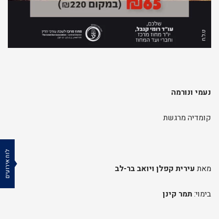
נעמי ונורמה
קומדיה מרגשת
לוח אירועים
מאת
עירית קפלן ויואב בר-לב
בימוי:
תמר קינן