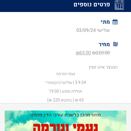
פרטים נוספים
מתי
שלישי 03/09/24
מחיר
המחיר
המחיר
₪
65.00
₪
220.00
המקורי
הנוכחי
המוצר אינו זמין
היה:
הוא:
נעמי ונורמה
₪65.00.
₪220.00.
3.9.24 | שלישי | הקאמרי
תחילת מופע | 19:00
65 ₪ ( במקום 220 ₪)