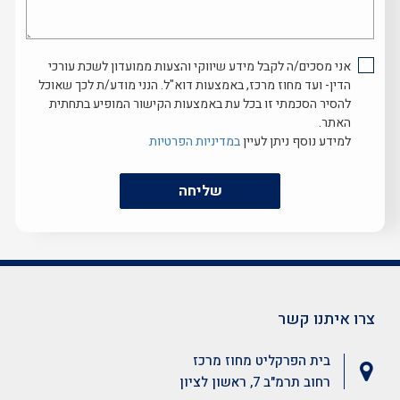
נוכל
לעזור...
אני מסכים/ה לקבל מידע שיווקי והצעות ממועדון לשכת עורכי
הדין- ועד מחוז מרכז, באמצעות דוא"ל. הנני מודע/ת לכך שאוכל
להסיר הסכמתי זו בכל עת באמצעות הקישור המופיע בתחתית
האתר.
למידע נוסף ניתן לעיין
במדיניות הפרטיות
שליחה
צרו איתנו קשר
בית הפרקליט מחוז מרכז
רחוב תרמ"ב 7, ראשון לציון