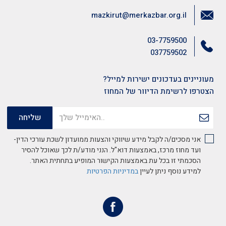
mazkirut@merkazbar.org.il
03-7759500
037759502
מעוניינים בעדכונים ישירות למייל?
הצטרפו לרשימת הדיוור של המחוז
אני מסכים/ה לקבל מידע שיווקי והצעות ממועדון לשכת עורכי הדין-
ועד מחוז מרכז, באמצעות דוא"ל. הנני מודע/ת לכך שאוכל להסיר
הסכמתי זו בכל עת באמצעות הקישור המופיע בתחתית האתר.
למידע נוסף ניתן לעיין
במדיניות הפרטיות