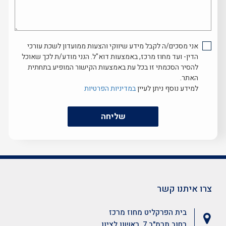
איך
נוכל
לעזור...
אני מסכים/ה לקבל מידע שיווקי והצעות ממועדון לשכת עורכי
הדין- ועד מחוז מרכז, באמצעות דוא"ל. הנני מודע/ת לכך שאוכל
להסיר הסכמתי זו בכל עת באמצעות הקישור המופיע בתחתית
האתר.
למידע נוסף ניתן לעיין
במדיניות הפרטיות
שליחה
צרו איתנו קשר
בית הפרקליט מחוז מרכז
רחוב תרמ"ב 7, ראשון לציון