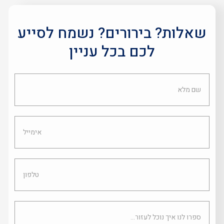
שאלות? בירורים? נשמח לסייע
לכם בכל עניין
שם
מלא
אימייל
טלפון
ספרו
לנו