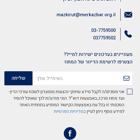
mazkirut@merkazbar.org.il
03-7759500
037759502
מעוניינים בעדכונים ישירות למייל?
הצטרפו לרשימת הדיוור של המחוז
אני מסכים/ה לקבל מידע שיווקי והצעות ממועדון לשכת עורכי הדין-
ועד מחוז מרכז, באמצעות דוא"ל. הנני מודע/ת לכך שאוכל להסיר
הסכמתי זו בכל עת באמצעות הקישור המופיע בתחתית האתר.
למידע נוסף ניתן לעיין
במדיניות הפרטיות