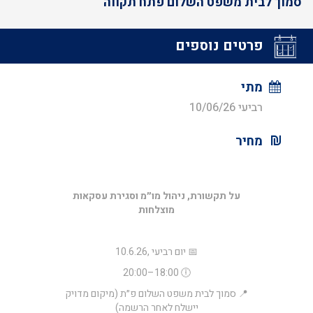
סמוך לבית משפט השלום פתח תקווה
פרטים נוספים
מתי
רביעי 10/06/26
מחיר
על תקשורת, ניהול מו״מ וסגירת עסקאות
מוצלחות
📅 יום רביעי ,10.6.26
🕕 18:00–20:00
📍 סמוך לבית משפט השלום פ״ת (מיקום מדויק
יישלח לאחר הרשמה)