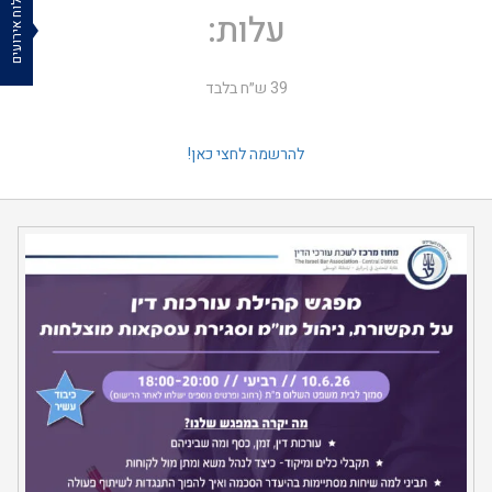
לוח אירועים
עלות:
39 ש״ח בלבד
להרשמה לחצי כאן!