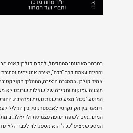
במרחב האמנותי המתפתל, להקת קולבן דאנס מב
והחיים עצמם דרך "ככה", יצירה אינטימית וסוערת 
אמיר קולבן. במסגרת היצירה, התהליך הקולקטיב
תובנות עמוקות וחקירה של שאלות שרובנו לא מע
המופע "ככה" מציע פרשנות נועזת ומרהיבה, החורג
דינאמי בין הקונקרטי לאבסטרקטי, בין הקליל לעמ
המתרגמים לשפת תנועה עצמתית ולדיאלוג בימתי.
המסע שמציע "ככה" הוא מסע גילוי לעבר הלא נוד