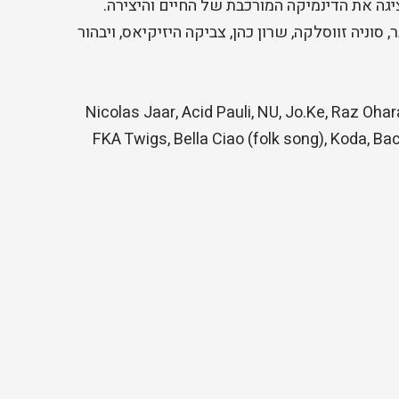
יגה את הדינמיקה המורכבת של החיים והיצירה.
 סוניה זווסלקה, שרון כהן, צביקה היזיקיאס, ויבהור
Nicolas Jaar, Acid Pauli, NU, Jo.Ke, Raz Ohara,,
FKA Twigs, Bella Ciao (folk song), Koda, Ba