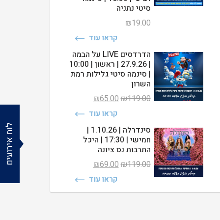
סיטי נתניה
₪
19.00
קראו עוד
הדרדסים LIVE על הבמה
| 27.9.26 | ראשון | 10:00
| סינמה סיטי גלילות רמת
השרון
המחיר
המחיר
₪
65.00
₪
119.00
המקורי
הנוכחי
קראו עוד
היה:
הוא:
₪65.00.
₪119.00.
לוח אירועים
סינדרלה | 1.10.26 |
חמישי | 17:30 | היכל
התרבות נס ציונה
המחיר
המחיר
₪
69.00
₪
119.00
המקורי
הנוכחי
קראו עוד
היה:
הוא:
₪69.00.
₪119.00.