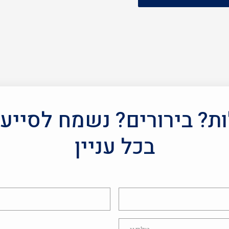
? בירורים? נשמח לסייע
בכל עניין
אימייל