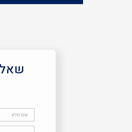
שאלות
שם
מלא
טלפון