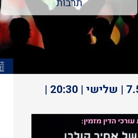
תרבות
ככה | קולבן דאנס | 7.5.24 | שלישי | 20:30 |