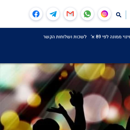
וי ממונה לפי 89 א’
לשכות ושלוחות הקשר