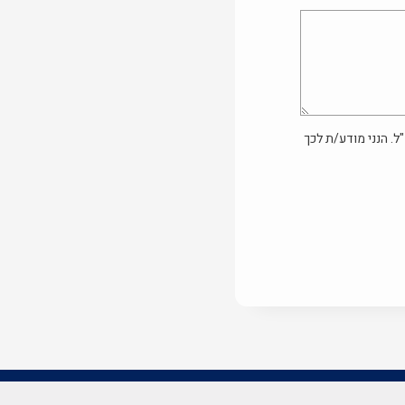
ל. הנני מודע/ת לכך