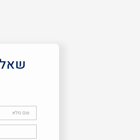
שאלות
שם
מלא
טלפון