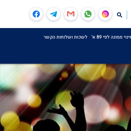
וי ממונה לפי 89 א’
לשכות ושלוחות הקשר