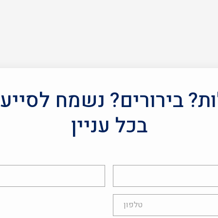
? בירורים? נשמח לסייע
בכל עניין
אימייל