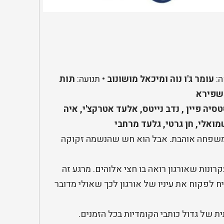
ה:
עומר ג'ו נוה
ומיכאל מושונוב
• תנועה:
תות
 שפירא
סיה פיין , נדב נייטס, אלעד אטרקצ'י, איה
מואלי, חן גרטי, גלעד מרחבי
ף ומשפחה אוהבת. אבל הוא חש שהנשמה זקוקה
רונות שאורגון רואה בו חצי אלוהים. מרגע זה
 לפקוח את עיניו של אורגון לכך שאולי מדובר
 של גדול כותבי הקומדיות בכל הזמנים.