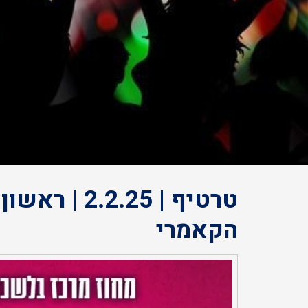
הקאמרי