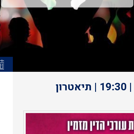
טרטיף | 2.2.25 | ראשון | 19:30 | תיאטרון