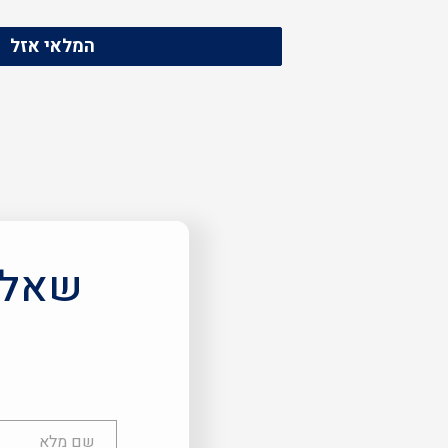
המלאי אזל
שאלות
שם