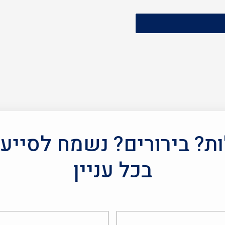
? בירורים? נשמח לסייע
בכל עניין
אימייל