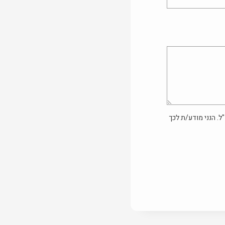
ל. הנני מודע/ת לכך