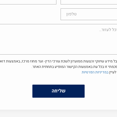
ל מידע שיווקי והצעות ממועדון לשכת עורכי הדין- ועד מחוז מרכז, באמצעות דוא"
כמתי זו בכל עת באמצעות הקישור המופיע בתחתית האתר.
לעיין
במדיניות הפרטיות
שליחה