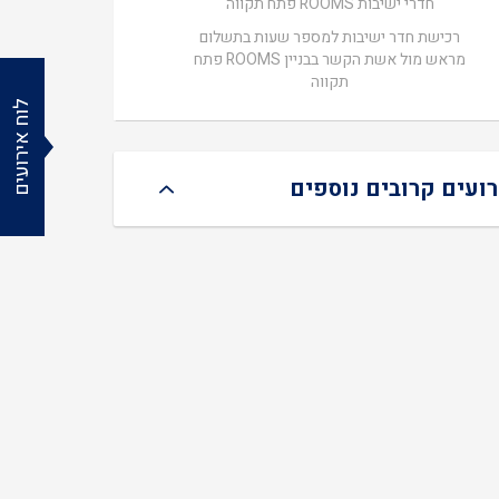
חדרי ישיבות ROOMS פתח תקווה
רכישת חדר ישיבות למספר שעות בתשלום
מראש מול אשת הקשר בבניין ROOMS פתח
תקווה
לוח אירועים
רועים קרובים נוספים