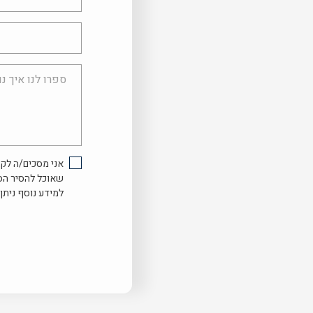
מלא
טלפון
ספרו
לנו
איך
נוכל
לעזור...
אני מסכים/ה לקב
שאוכל להסיר הס
למידע נוסף ניתן 