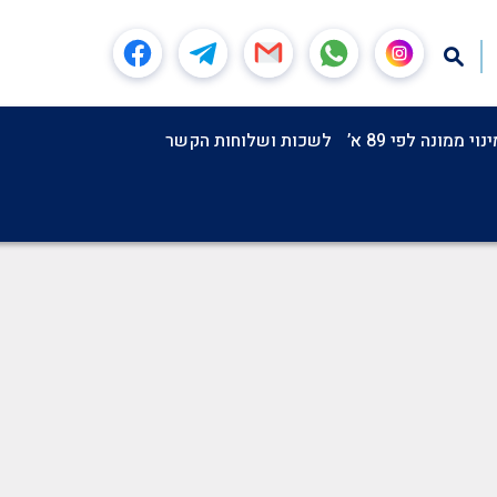
וי ממונה לפי 89 א’
לשכות ושלוחות הקשר