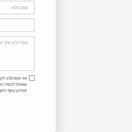
שם
מלא
טלפון
ספרו
לנו
איך
נוכל
לעזור...
אני מסכים/ה לקב
שאוכל להסיר הס
למידע נוסף ניתן 