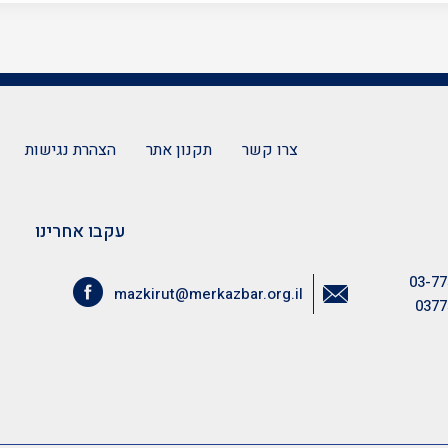
צרו קשר
תקנון אתר
הצהרת נגישות
עקבו אחרינו
03-77
mazkirut@merkazbar.org.il
0377