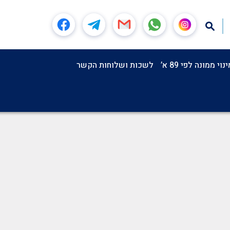
וי ממונה לפי 89 א’
לשכות ושלוחות הקשר