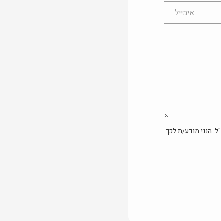
ל. הנני מודע/ת לכך