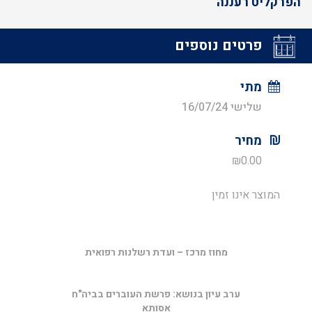
הפרקליט רעננה
פרטים נוספים
מתי
שלישי 16/07/24
מחיר
₪
0.00
המוצר אינו זמין
מחוז מרכז – ועדת רשלנות רפואית
ערב עיון בנושא: פרשת העוברים בביה"ח
אסותא