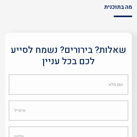
מה בתוכנית
שאלות? בירורים? נשמח לסייע
לכם בכל עניין
שם
מלא
אימייל
טלפון