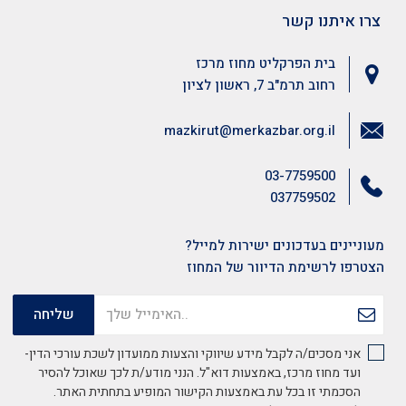
צרו איתנו קשר
בית הפרקליט מחוז מרכז
רחוב תרמ"ב 7, ראשון לציון
mazkirut@merkazbar.org.il
03-7759500
037759502
מעוניינים בעדכונים ישירות למייל?
הצטרפו לרשימת הדיוור של המחוז
אני מסכים/ה לקבל מידע שיווקי והצעות ממועדון לשכת עורכי הדין-
ועד מחוז מרכז, באמצעות דוא"ל. הנני מודע/ת לכך שאוכל להסיר
הסכמתי זו בכל עת באמצעות הקישור המופיע בתחתית האתר.