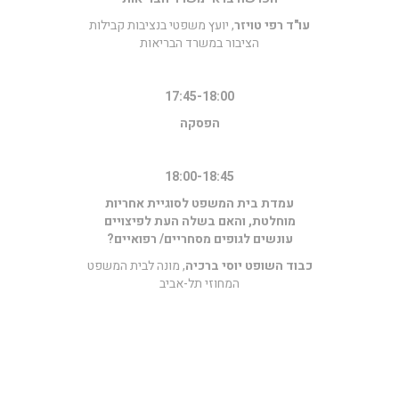
עו"ד רפי טויזר
, יועץ משפטי בנציבות קבילות
הציבור במשרד הבריאות
17:45-18:00
הפסקה
18:00-18:45
עמדת בית המשפט לסוגיית אחריות
מוחלטת, והאם בשלה העת לפיצויים
עונשים לגופים מסחריים/ רפואיים?
כבוד השופט יוסי ברכיה
, מונה לבית המשפט
המחוזי תל-אביב