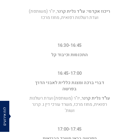
ריכוז אקדמי: עו"ד גלית קרנר
, יו"ר (משותפת)
ועדת רשלנות רפואית, מחוז מרכז
16:30-16:45
התכנסות וכיבוד קל
16:45-17:00
דברי ברכה ומצגת כללית לאבני הדרך
בפרשה
עו"ד גלית קרנר
, יו"ר (משותפת) ועדת רשלנות
רפואית, מחוז מרכז, משרד עורכי דין ג. קרנר
לוח אירועים
ושות'
17:00-17:45
הפרשה בראי משרד הבריאות