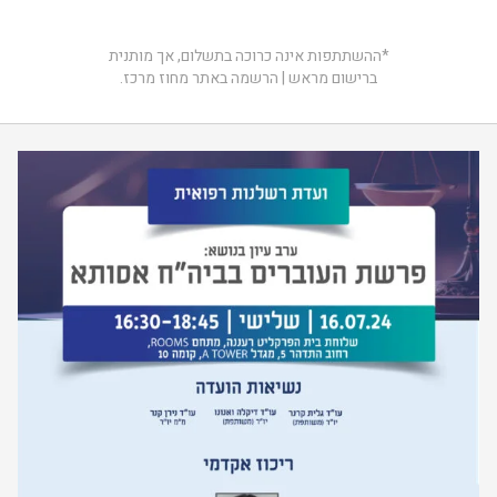
*ההשתתפות אינה כרוכה בתשלום, אך מותנית
ברישום מראש | הרשמה באתר מחוז מרכז.