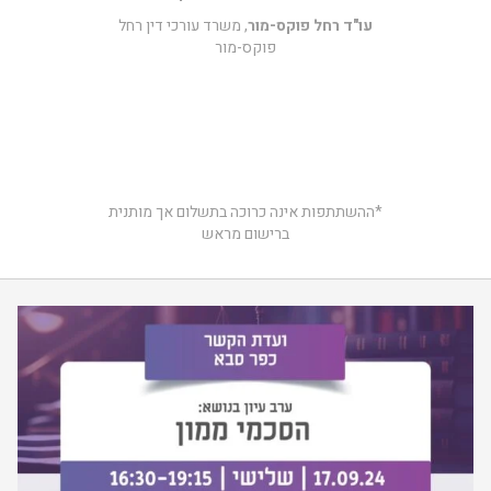
עו"ד רחל פוקס-מור
, משרד עורכי דין רחל
פוקס-מור
*ההשתתפות אינה כרוכה בתשלום אך מותנית
ברישום מראש