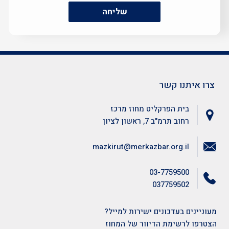
שליחה
צרו איתנו קשר
בית הפרקליט מחוז מרכז
רחוב תרמ"ב 7, ראשון לציון
mazkirut@merkazbar.org.il
03-7759500
037759502
מעוניינים בעדכונים ישירות למייל?
הצטרפו לרשימת הדיוור של המחוז