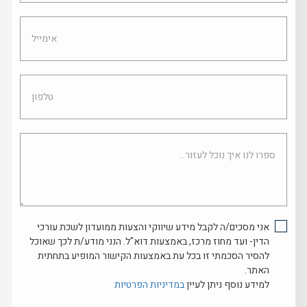
אימייל
טלפון
ספרו
לנו
איך
נוכל
לעזור...
אני מסכים/ה לקבל מידע שיווקי והצעות ממועדון לשכת עורכי
הדין- ועד מחוז מרכז, באמצעות דוא"ל. הנני מודע/ת לכך שאוכל
להסיר הסכמתי זו בכל עת באמצעות הקישור המופיע בתחתית
האתר.
למידע נוסף ניתן לעיין
במדיניות הפרטיות