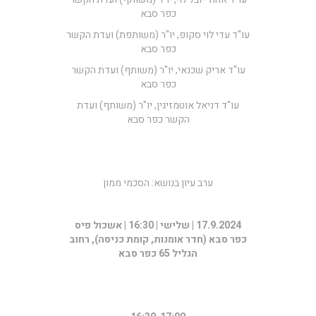
כפר סבא
עו"ד עדי לוי סקופ, יו"ר (משותפת) ועדת הקשר
כפר סבא
עו"ד אריק שכנאי, יו"ר (משותף) ועדת הקשר
כפר סבא
עו"ד דניאל אוטמזיגין, יו"ר (משותף) ועדת
הקשר כפר סבא
ערב עיון בנושא: הסכמי ממון
17.9.2024 | שלישי | 16:30 | אשכול פיס
כפר סבא (חדר אומנות, קומת כניסה), רחוב
הגליל 65 כפר סבא