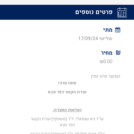
פרטים נוספים
מתי
שלישי 17/09/24
מחיר
₪
0.00
המוצר אינו זמין
מחוז מרכז
ועדת הקשר כפר סבא
נשיאות הוועדה:
עו"ד גיא שמואלי, יו"ר (משותף) ועדת הקשר
כפר סבא
עו"ד אהוד יובל לוי, יו"ר (משותף) ועדת הקשר