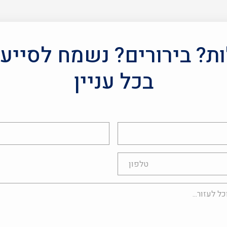
? בירורים? נשמח לסייע
בכל עניין
אימייל