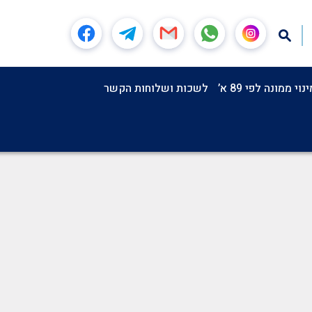
וי ממונה לפי 89 א’
לשכות ושלוחות הקשר