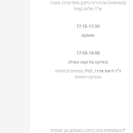
(משותפת) ועדת דיני נזיקין, מחוז מרכז, משרד
עו"ד שלהב קמחי
17:15-17:30
הפסקה
17:30-
19:00
גנטיקה על קצה המזלג
ד"ר ליאת אדרי,
PhD, מומחית לביולוגיה
וגנטיקה רפואית
*ההשתתפות אינה כרוכה בתשלום, אך מותנית