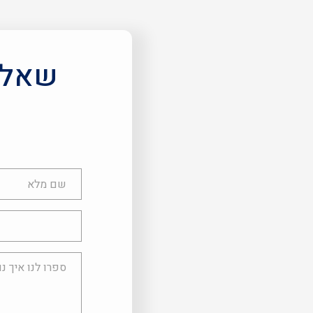
שאלות
שם
מלא
טלפון
ספרו
לנו
איך
נוכל