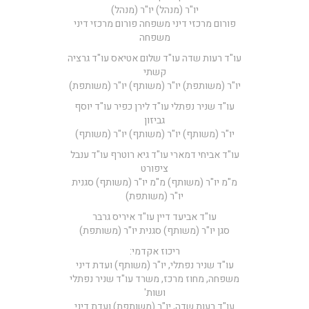
יו"ר (מנהל) יו"ר (מנהל)
פורום מרכזי דיני משפחה פורום מרכזי דיני
משפחה
עו"ד רעות שדה עו"ד שלום אטיאס עו"ד גרציה
קשתי
יו"ר (משותפת) יו"ר (משותף) יו"ר (משותפת)
עו"ד שניר נפתלי עו"ד לירן כפיר עו"ד יוסף
גביזון
יו"ר (משותף) יו"ר (משותף) יו"ר (משותף)
עו"ד אביחי דמארי עו"ד גיא רוטרף עו"ד ענבל
ציפורט
מ"מ יו"ר (משותף) מ"מ יו"ר (משותף) סגנית
יו"ר (משותפת)
עו"ד אביעד דיין עו"ד איריס גרבר
סגן יו"ר (משותף) סגנית יו"ר (משותפת)
ריכוז אקדמי:
עו"ד שניר נפתלי, יו"ר (משותף) ועדת דיני
משפחה, מחוז מרכז, משרד עו"ד שניר נפתלי
ושות'
עו"ד רעות שדה, יו"ר (משותפת) ועדת דיני