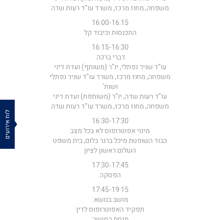
משפחה, מחוז מרכז, משרד עו"ד רעות שדה
16:00-16:15
התכנסות וכיבוד קל
16:15-16:30
דברי ברכה:
עו"ד שניר נפתלי, יו"ר (משותף) ועדת דיני
משפחה, מחוז מרכז, משרד עו"ד שניר נפתלי
ושות'
עו"ד רעות שדה, יו"ר (משותפת) ועדת דיני
משפחה, מחוז מרכז, משרד עו"ד רעות שדה
לוח אירועים
16:30-17:30
מינוי אפוטרופוס לא בכל מצב
כבוד השופטת מיכל ברגר בלום, בית משפט
השלום ראשון לציון
17:30-17:45
הפסקה
17:45-19:15
מושב בנושא:
תפקיד האפוטרופוס לדין
מנחת המושב: