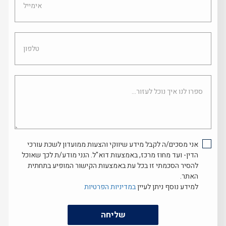
טלפון
ספרו
לנו
איך
נוכל
לעזור...
אני מסכים/ה לקבל מידע שיווקי והצעות ממועדון לשכת עורכי
הדין- ועד מחוז מרכז, באמצעות דוא"ל. הנני מודע/ת לכך שאוכל
להסיר הסכמתי זו בכל עת באמצעות הקישור המופיע בתחתית
האתר.
למידע נוסף ניתן לעיין
במדיניות הפרטיות
שליחה