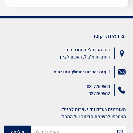
צרו איתנו קשר
בית הפרקליט מחוז מרכז
רחוב תרמ"ב 7, ראשון לציון
mazkirut@merkazbar.org.il
03-7759500
037759502
מעוניינים בעדכונים ישירות למייל?
הצטרפו לרשימת הדיוור של המחוז