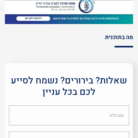
מה בתוכנית
שאלות? בירורים? נשמח לסייע
לכם בכל עניין
שם
מלא
אימייל