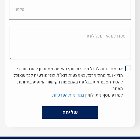
טלפון
ספרו
לנו
איך
נוכל
לעזור...
אני מסכים/ה לקבל מידע שיווקי והצעות ממועדון לשכת עורכי
הדין- ועד מחוז מרכז, באמצעות דוא"ל. הנני מודע/ת לכך שאוכל
להסיר הסכמתי זו בכל עת באמצעות הקישור המופיע בתחתית
האתר.
למידע נוסף ניתן לעיין
במדיניות הפרטיות
שליחה