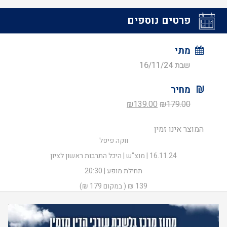
פרטים נוספים
מתי
שבת 16/11/24
מחיר
המחיר
המחיר
₪
139.00
₪
179.00
המקורי
הנוכחי
המוצר אינו זמין
היה:
הוא:
ווקה פיפל
₪139.00.
₪179.00.
16.11.24 | מוצ"ש | היכל התרבות ראשון לציון
תחילת מופע | 20:30
139 ₪ ( במקום 179 ₪)