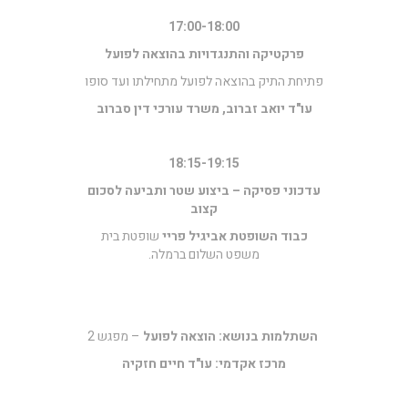
17:00-18:00
פרקטיקה והתנגדויות בהוצאה לפועל
פתיחת התיק בהוצאה לפועל מתחילתו ועד סופו
עו"ד יואב זברוב, משרד עורכי דין סברוב
18:15-19:15
עדכוני פסיקה – ביצוע שטר ותביעה לסכום
קצוב
כבוד השופטת אביגיל פריי
שופטת בית
משפט השלום ברמלה.
השתלמות בנושא: הוצאה לפועל
– מפגש 2
מרכז אקדמי: עו"ד חיים חזקיה