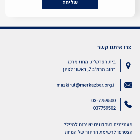
שליחה
צרו איתנו קשר
בית הפרקליט מחוז מרכז
רחוב תרמ"ב 7, ראשון לציון
mazkirut@merkazbar.org.il
03-7759500
037759502
מעוניינים בעדכונים ישירות למייל?
הצטרפו לרשימת הדיוור של המחוז