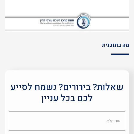
מה בתוכנית
שאלות? בירורים? נשמח לסייע
לכם בכל עניין
שם
מלא