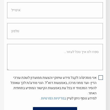
אימייל
טלפון
ספרו
לנו
איך
נוכל
לעזור...
אני מסכים/ה לקבל מידע שיווקי והצעות ממועדון לשכת עורכי
הדין- ועד מחוז מרכז, באמצעות דוא"ל. הנני מודע/ת לכך שאוכל
להסיר הסכמתי זו בכל עת באמצעות הקישור המופיע בתחתית
האתר.
למידע נוסף ניתן לעיין
במדיניות הפרטיות