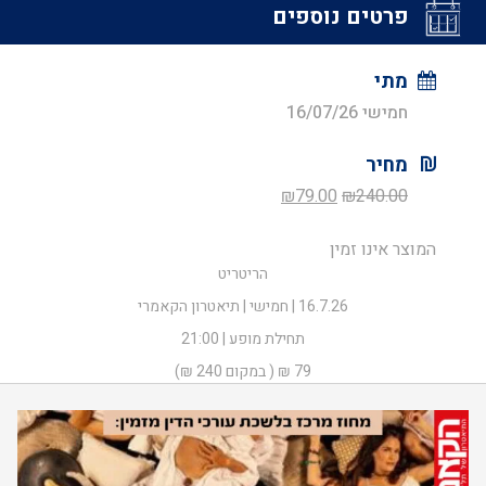
פרטים נוספים
מתי
חמישי 16/07/26
מחיר
המחיר
המחיר
₪
79.00
₪
240.00
המקורי
הנוכחי
המוצר אינו זמין
היה:
הוא:
הריטריט
₪79.00.
₪240.00.
16.7.26 | חמישי | תיאטרון הקאמרי
תחילת מופע | 21:00
79 ₪ ( במקום 240 ₪)