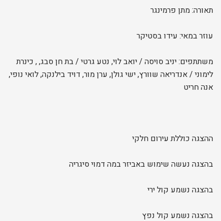
תאורה: מתן פרמינגר
עוזר במאי: עידו בסטיקר
משתתפים: יניב סויסה / יואב לוי, נטע גרטי / בת חן סבג, , כינרת
לימוני / אנדריאה שוורץ, ישי גולן, ערן מור, דויד בילנקה, לואי נופי,
אנה חריט
ההצגה כוללת עירום חלקי
בהצגה נעשה שימוש באביזר במה דמוי סיגריה
בהצגה נשמע קול ירי
בהצגה נשמע קול נפץ