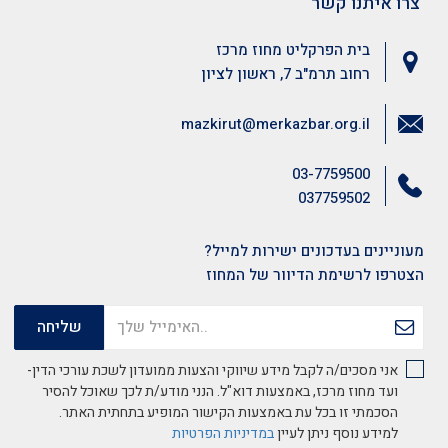
צרו איתנו קשר
בית הפרקליט מחוז מרכז
רחוב תרמ"ב 7, ראשון לציון
mazkirut@merkazbar.org.il
03-7759500
037759502
מעוניינים בעדכונים ישירות למייל?
הצטרפו לרשימת הדיוור של המחוז
אני מסכים/ה לקבל מידע שיווקי והצעות ממועדון לשכת עורכי הדין-
ועד מחוז מרכז, באמצעות דוא"ל. הנני מודע/ת לכך שאוכל להסיר
הסכמתי זו בכל עת באמצעות הקישור המופיע בתחתית האתר.
למידע נוסף ניתן לעיין
במדיניות הפרטיות