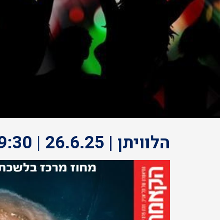
הלוויתן | 26.6.25 | 19:30 | תיאטרון הקאמרי