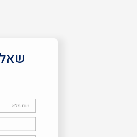
שאלות
שם
מלא
טלפון