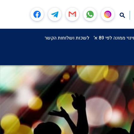
וי ממונה לפי 89 א’
לשכות ושלוחות הקשר