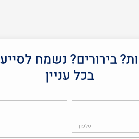
? בירורים? נשמח לסייע
בכל עניין
אימייל