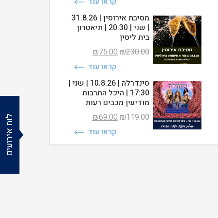
קראו עוד
היה:
הוא:
₪79.00.
₪220.00.
מסיבת אירוסין | 31.8.26
| שני | 20:30 | תיאטרון
בית ליסין
המחיר
המחיר
₪
75.00
₪
230.00
המקורי
הנוכחי
קראו עוד
היה:
הוא:
₪75.00.
₪230.00.
סינדרלה | 10.8.26 | שני |
17:30 | היכל התרבות
מודיעין מכבים רעות
המחיר
המחיר
₪
69.00
₪
119.00
לוח אירועים
המקורי
הנוכחי
קראו עוד
היה:
הוא:
₪69.00.
₪119.00.