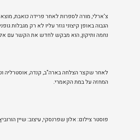
צ'ארלי, מורה לספרות לאחר פרידה כואבת, מוצא
הגבוה באופן קיצוני גוזר עליו לא רק מגבלות גופנ
נחמה ותיקון, הוא מבקש לחדש את הקשר עם אלי, 
לאחר שקצר הצלחה בארה"ב, קנדה, אוסטרליה וטו
המחזה על במת הקאמרי.
פוסטר צילום: אלון שפרנסקי, עיצוב: שיין הורוביץ