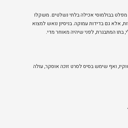
 מפלט בבולמוסי אכילה בלתי נשלטים. משקלו
יות, אלא גם בדידות עמוקה. בניסיון נואש למצוא
בתו המתבגרת, לפני שיהיה מאוחר מדי.
קיו, ואף שימש בסיס לסרט זוכה אוסקר, עולה