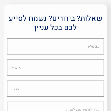
שאלות? בירורים? נשמח לסייע
לכם בכל עניין
שם
מלא
אימייל
טלפון
ספרו
לנו