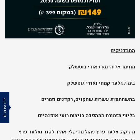
החבדניקים
מחזמר אלוהי מאת
אודי גוטשלק
בימוי:
גלעד קמחי ואודי גוטשלק
בהשתתפות עשרות שחקנים, רקדנים וזמרים
לוח אירועים
בליווי תזמורת המהפכה בניצוח רועי אופנהיים
מוזיקה:
אלעד פרץ
ניהול מוזיקלי:
אמיר לקנר ואלעד פרץ
כוריאוגרפיה:
אביחי חכם
תפאורה:
ערן עצמון
תלבושות:
אורנה