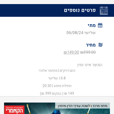
פרטים נוספים
מתי
שלישי 06/08/24
מחיר
המחיר
המחיר
₪
149.00
₪
399.00
המקורי
הנוכחי
המוצר אינו זמין
היה:
הוא:
החבדניקים | מחזמר אלוהי
₪149.00.
₪399.00.
6.8 | שלישי
תחילת מופע | 20:30
149 ₪ ( במקום 399 ₪)