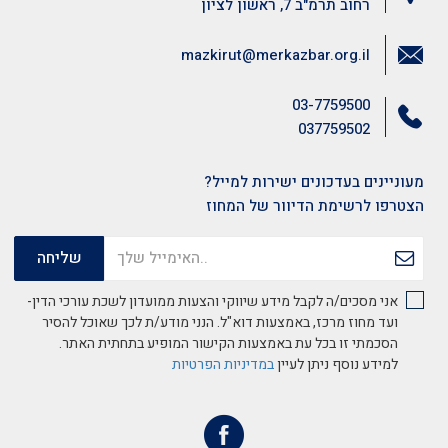
רחוב תרמ"ב 7, ראשון לציון
mazkirut@merkazbar.org.il
03-7759500
037759502
מעוניינים בעדכונים ישירות למייל?
הצטרפו לרשימת הדיוור של המחוז
אני מסכים/ה לקבל מידע שיווקי והצעות ממועדון לשכת עורכי הדין-
ועד מחוז מרכז, באמצעות דוא"ל. הנני מודע/ת לכך שאוכל להסיר
הסכמתי זו בכל עת באמצעות הקישור המופיע בתחתית האתר.
למידע נוסף ניתן לעיין
במדיניות הפרטיות