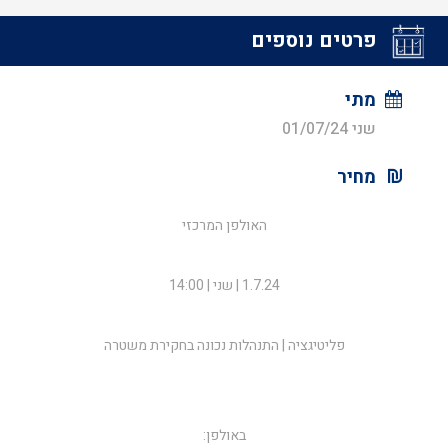
פרטים נוספים
מתי
שני 01/07/24
מחיר
האולפן המרכזי
1.7.24 | שני | 14:00
פליטיגציה | התנהלות נכונה בחקירת משטרה
באולפן: