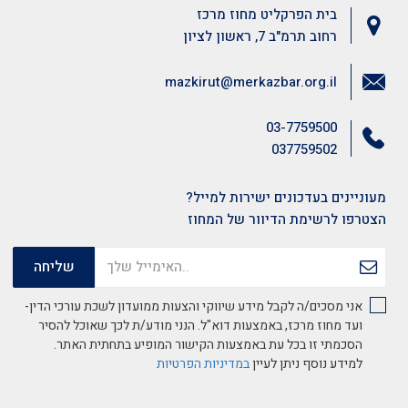
בית הפרקליט מחוז מרכז
רחוב תרמ"ב 7, ראשון לציון
mazkirut@merkazbar.org.il
03-7759500
037759502
מעוניינים בעדכונים ישירות למייל?
הצטרפו לרשימת הדיוור של המחוז
אני מסכים/ה לקבל מידע שיווקי והצעות ממועדון לשכת עורכי הדין-
ועד מחוז מרכז, באמצעות דוא"ל. הנני מודע/ת לכך שאוכל להסיר
הסכמתי זו בכל עת באמצעות הקישור המופיע בתחתית האתר.
למידע נוסף ניתן לעיין
במדיניות הפרטיות